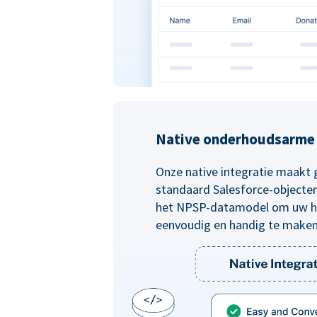
Native onderhoudsarme 
Onze native integratie maakt 
standaard Salesforce-objecten 
het NPSP-datamodel om uw he
eenvoudig en handig te make