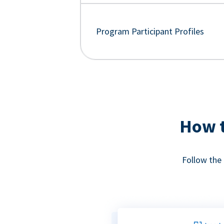
Program Participant Profiles
How t
Follow the 