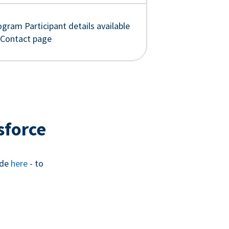
gram Participant details available
 Contact page
sforce
ide
here
- to