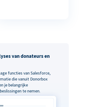
alyses van donateurs en
age functies van Salesforce,
rmatie die vanuit Donorbox
n je belangrijke
eslissingen te nemen.