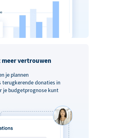
t meer vertrouwen
n je plannen
s terugkerende donaties in
r je budgetprognose kunt