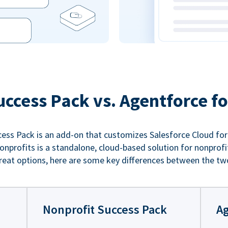
uccess Pack vs. Agentforce fo
ess Pack is an add-on that customizes Salesforce Cloud for
nprofits is a standalone, cloud-based solution for nonprofi
reat options, here are some key differences between the tw
Nonprofit Success Pack
Ag