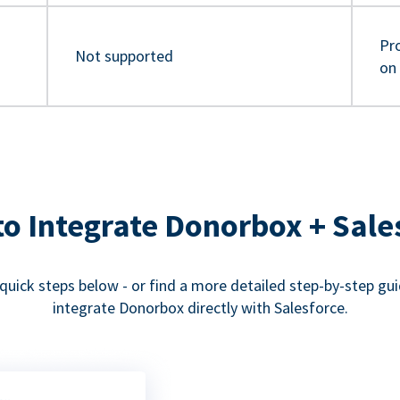
Pro
Not supported
on
o Integrate Donorbox + Sale
quick steps below - or find a more detailed step-by-step gu
integrate Donorbox directly with Salesforce.