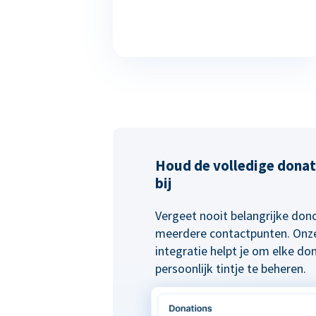
Houd de volledige donat
bij
Vergeet nooit belangrijke do
meerdere contactpunten. Onze
integratie helpt je om elke do
persoonlijk tintje te beheren.