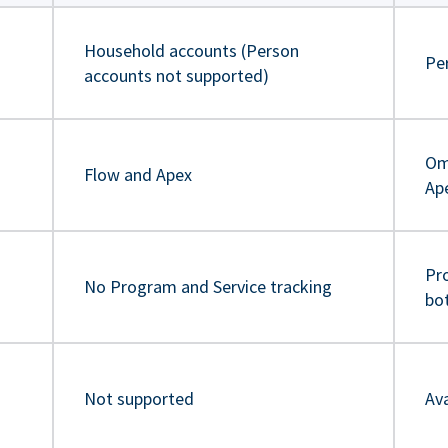
Household accounts (Person
Pe
accounts not supported)
Om
Flow and Apex
Ap
Pr
No Program and Service tracking
bo
Not supported
Ava