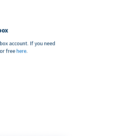
box
box account. If you need
for free
here
.