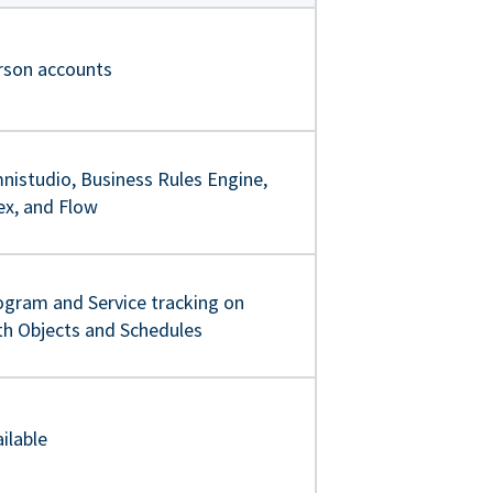
rson accounts
nistudio, Business Rules Engine,
ex, and Flow
ogram and Service tracking on
th Objects and Schedules
ilable