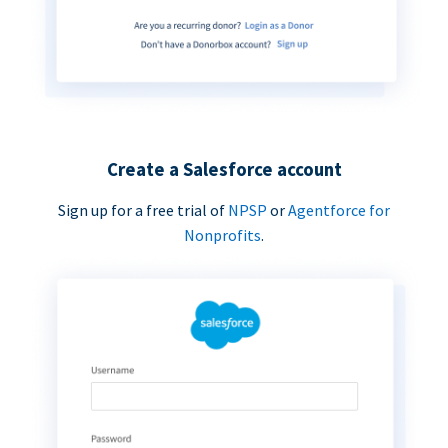
Create a Salesforce account
Sign up for a free trial of
NPSP
or
Agentforce for
Nonprofits
.