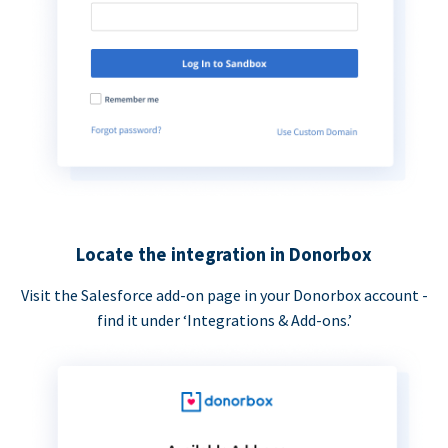
Locate the integration in Donorbox
Visit the Salesforce add-on page in your Donorbox account -
find it under ‘Integrations & Add-ons.’