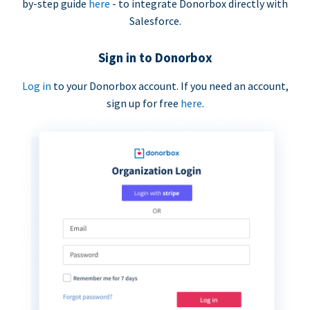
by-step guide
here
- to integrate Donorbox directly with
Salesforce.
Sign in to Donorbox
Log in
to your Donorbox account. If you need an account,
sign up for free
here
.