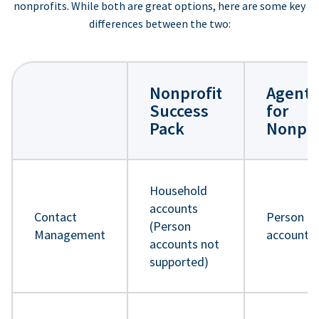
nonprofits. While both are great options, here are some key
differences between the two:
Nonprofit
Agentf
Success
for
Pack
Nonpro
Household
accounts
Contact
Person
(Person
Management
accounts
accounts not
supported)