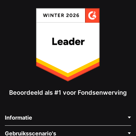
Beoordeeld als #1 voor Fondsenwerving
Informatie
Neem Contact Op
Gebruiksscenario's