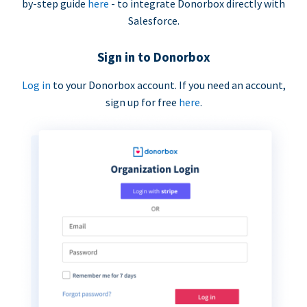
by-step guide
here
- to integrate Donorbox directly with
Salesforce.
Sign in to Donorbox
Log in
to your Donorbox account. If you need an account,
sign up for free
here
.