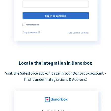
Locate the integration in Donorbox
Visit the Salesforce add-on page in your Donorbox account -
find it under ‘Integrations & Add-ons.’