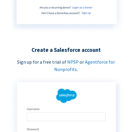
Create a Salesforce account
Sign up for a free trial of
NPSP
or
Agentforce for
Nonprofits
.