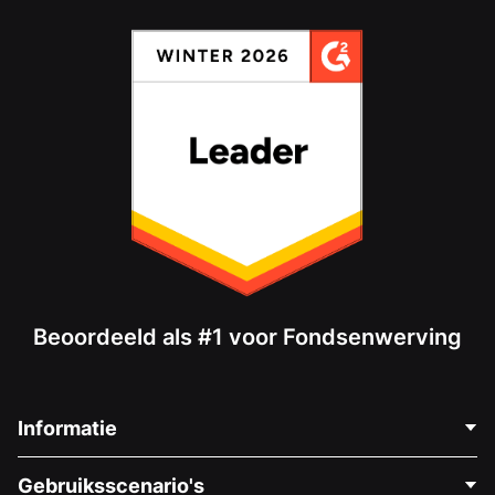
Beoordeeld als #1 voor Fondsenwerving
Informatie
Neem Contact Op
Gebruiksscenario's