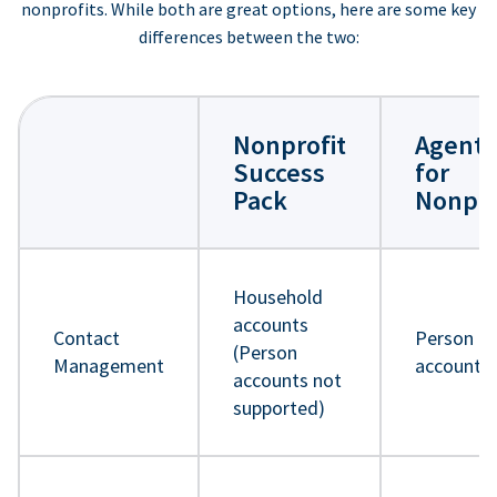
nonprofits. While both are great options, here are some key
differences between the two:
Nonprofit
Agentf
Success
for
Pack
Nonpro
Household
accounts
Contact
Person
(Person
Management
accounts
accounts not
supported)