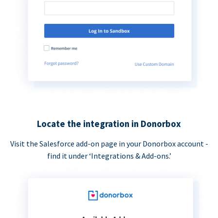
Locate the integration in Donorbox
Visit the Salesforce add-on page in your Donorbox account -
find it under ‘Integrations & Add-ons.’