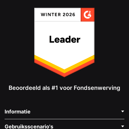
Beoordeeld als #1 voor Fondsenwerving
Informatie
Neem Contact Op
Gebruiksscenario's