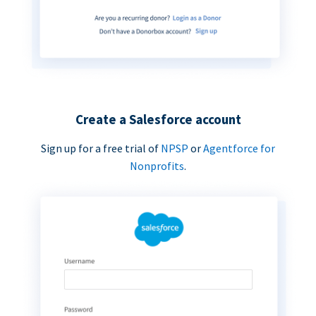
Create a Salesforce account
Sign up for a free trial of
NPSP
or
Agentforce for
Nonprofits
.