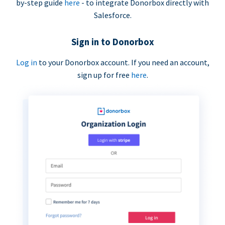
by-step guide
here
- to integrate Donorbox directly with
Salesforce.
Sign in to Donorbox
Log in
to your Donorbox account. If you need an account,
sign up for free
here
.