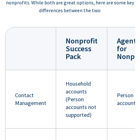
nonprofits. While both are great options, here are some key
differences between the two:
Nonprofit
Agentf
Success
for
Pack
Nonpro
Household
accounts
Contact
Person
(Person
Management
accounts
accounts not
supported)