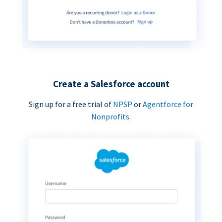
Create a Salesforce account
Sign up for a free trial of
NPSP
or
Agentforce for
Nonprofits
.