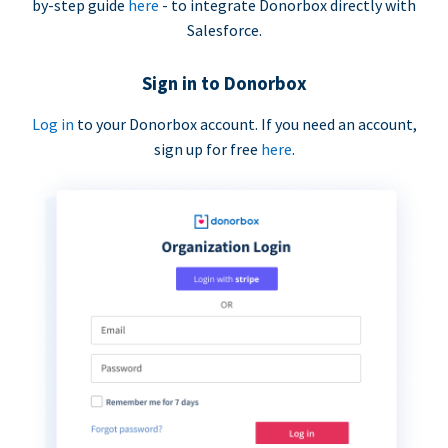
by-step guide
here
- to integrate Donorbox directly with
Salesforce.
Sign in to Donorbox
Log in
to your Donorbox account. If you need an account,
sign up for free
here
.