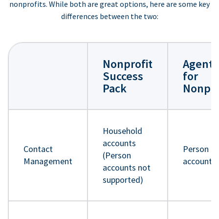
nonprofits. While both are great options, here are some key
differences between the two:
Nonprofit
Agentf
Success
for
Pack
Nonpro
Household
accounts
Contact
Person
(Person
Management
accounts
accounts not
supported)