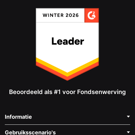
Beoordeeld als #1 voor Fondsenwerving
Informatie
Neem Contact Op
Gebruiksscenario's