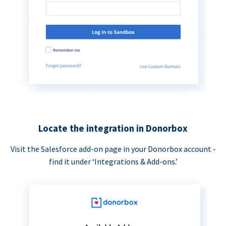
Locate the integration in Donorbox
Visit the Salesforce add-on page in your Donorbox account -
find it under ‘Integrations & Add-ons.’