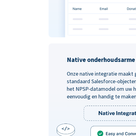
Native onderhoudsarme 
Onze native integratie maakt 
standaard Salesforce-objecten 
het NPSP-datamodel om uw he
eenvoudig en handig te make