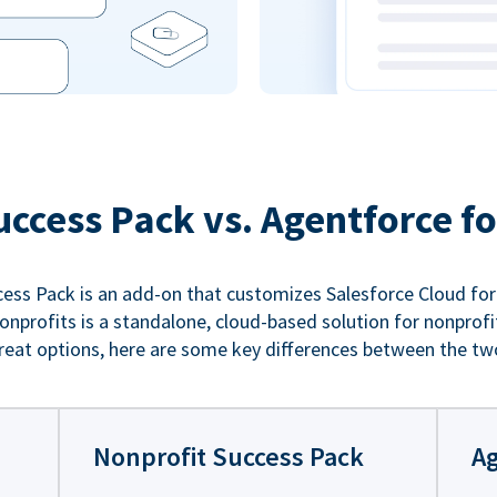
uccess Pack vs. Agentforce fo
ess Pack is an add-on that customizes Salesforce Cloud for
nprofits is a standalone, cloud-based solution for nonprofi
reat options, here are some key differences between the tw
Nonprofit Success Pack
Ag