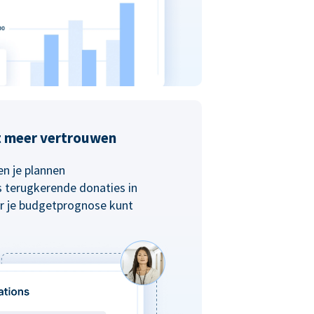
t meer vertrouwen
n je plannen
s terugkerende donaties in
r je budgetprognose kunt