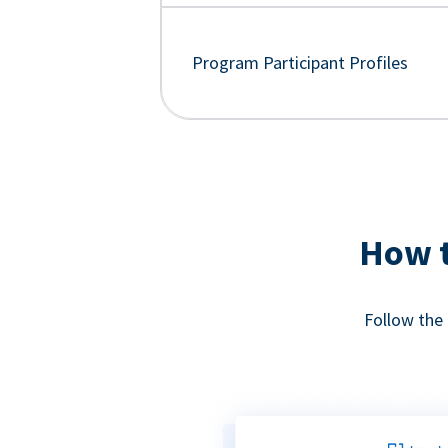
Program Participant Profiles
How t
Follow the 