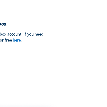
box
box account. If you need
for free
here
.