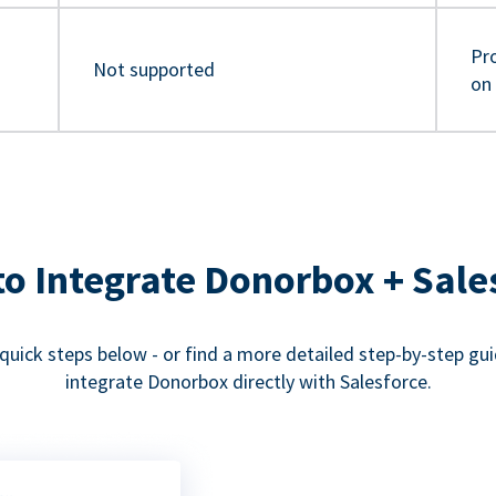
Pro
Not supported
on
o Integrate Donorbox + Sale
quick steps below - or find a more detailed step-by-step gu
integrate Donorbox directly with Salesforce.