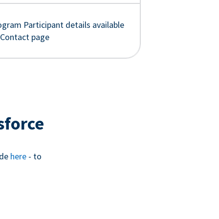
gram Participant details available
 Contact page
sforce
ide
here
- to