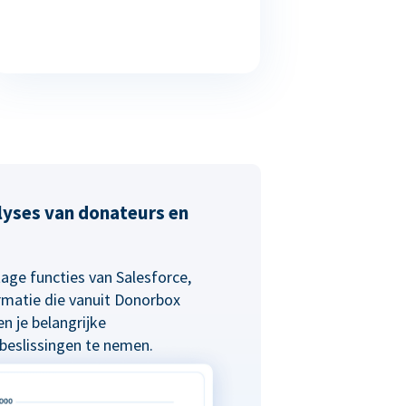
alyses van donateurs en
age functies van Salesforce,
rmatie die vanuit Donorbox
n je belangrijke
eslissingen te nemen.