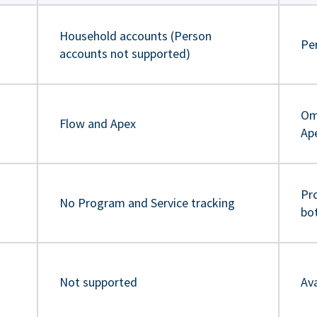
Household accounts (Person
Pe
accounts not supported)
Om
Flow and Apex
Ap
Pr
No Program and Service tracking
bo
Not supported
Ava