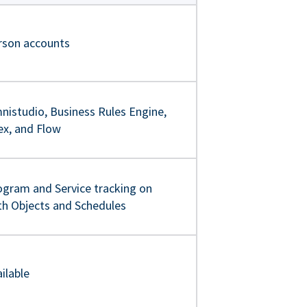
rson accounts
nistudio, Business Rules Engine,
ex, and Flow
ogram and Service tracking on
th Objects and Schedules
ilable