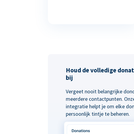
Houd de volledige donat
bij
Vergeet nooit belangrijke do
meerdere contactpunten. Onze
integratie helpt je om elke do
persoonlijk tintje te beheren.