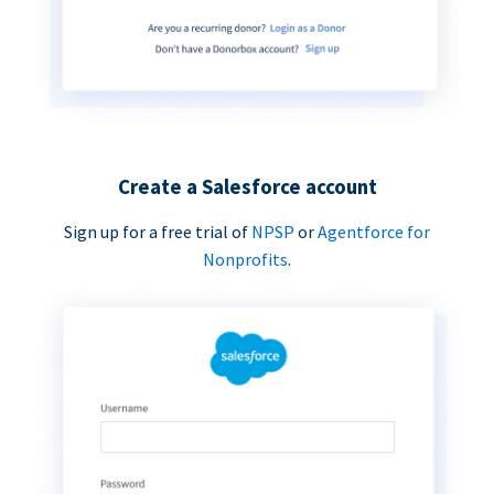
Create a Salesforce account
Sign up for a free trial of
NPSP
or
Agentforce for
Nonprofits
.