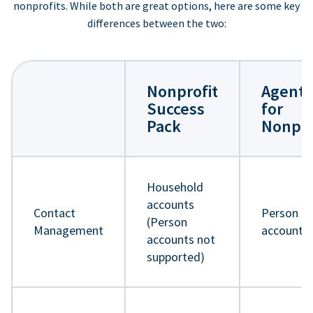
nonprofits. While both are great options, here are some key
differences between the two:
Nonprofit
Agentf
Success
for
Pack
Nonpro
Household
accounts
Contact
Person
(Person
Management
accounts
accounts not
supported)