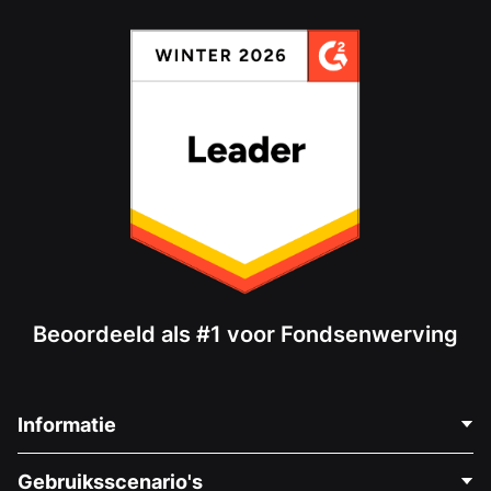
Beoordeeld als #1 voor Fondsenwerving
Informatie
Neem Contact Op
Gebruiksscenario's