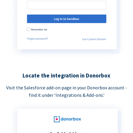
Locate the integration in Donorbox
Visit the Salesforce add-on page in your Donorbox account -
find it under ‘Integrations & Add-ons.’