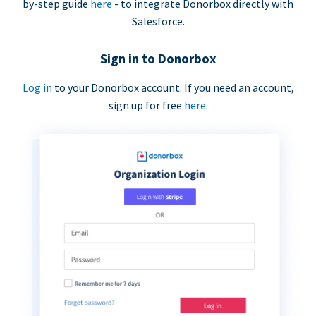
by-step guide
here
- to integrate Donorbox directly with
Salesforce.
Sign in to Donorbox
Log in
to your Donorbox account. If you need an account,
sign up for free
here
.