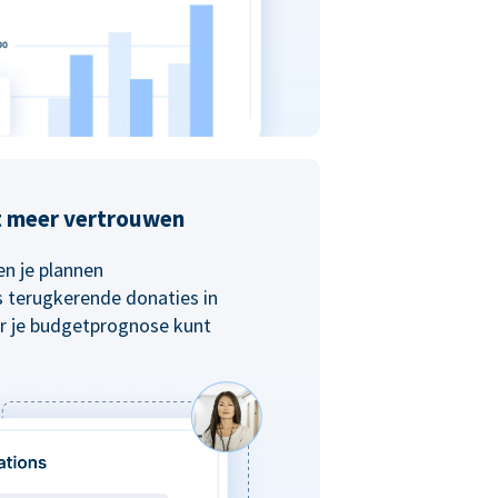
t meer vertrouwen
n je plannen
s terugkerende donaties in
r je budgetprognose kunt