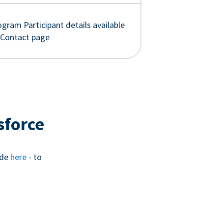
gram Participant details available
 Contact page
sforce
ide
here
- to