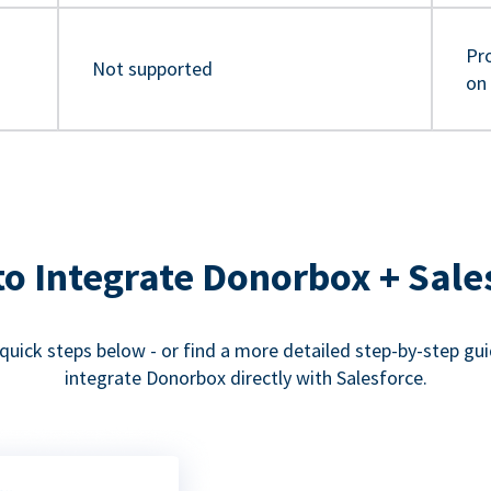
Pro
Not supported
on
o Integrate Donorbox + Sale
quick steps below - or find a more detailed step-by-step gu
integrate Donorbox directly with Salesforce.