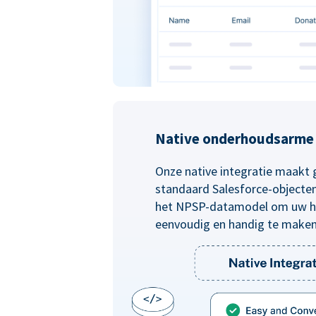
Native onderhoudsarme 
Onze native integratie maakt 
standaard Salesforce-objecten 
het NPSP-datamodel om uw he
eenvoudig en handig te make