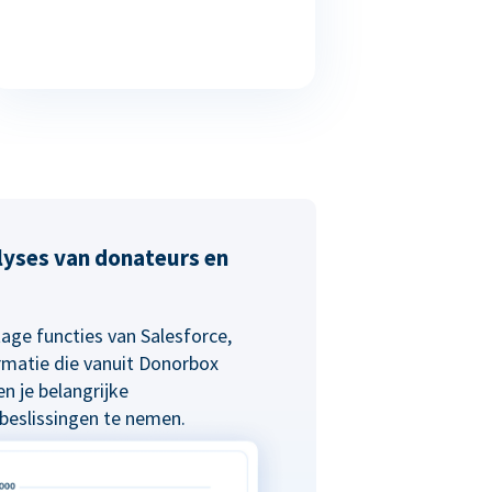
alyses van donateurs en
age functies van Salesforce,
rmatie die vanuit Donorbox
n je belangrijke
eslissingen te nemen.