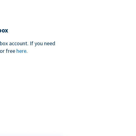
box
box account. If you need
for free
here
.