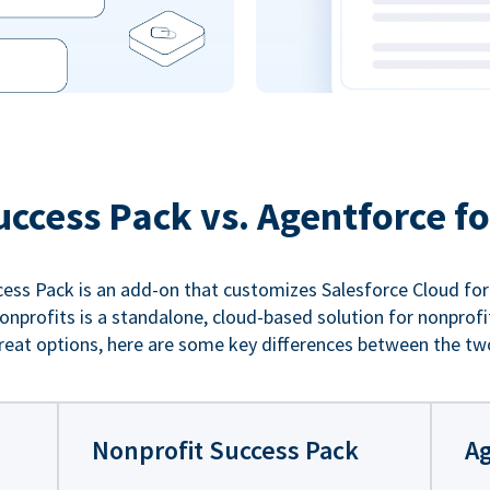
uccess Pack vs. Agentforce fo
ess Pack is an add-on that customizes Salesforce Cloud for
nprofits is a standalone, cloud-based solution for nonprofi
reat options, here are some key differences between the tw
Nonprofit Success Pack
Ag