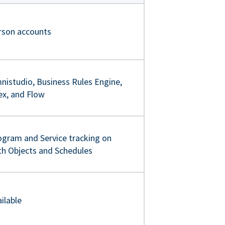
rson accounts
nistudio, Business Rules Engine,
ex, and Flow
ogram and Service tracking on
th Objects and Schedules
ilable