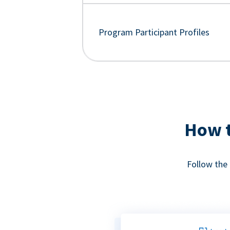
Program Participant Profiles
How t
Follow the 