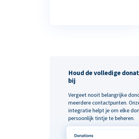
Houd de volledige donat
bij
Vergeet nooit belangrijke do
meerdere contactpunten. Onze
integratie helpt je om elke do
persoonlijk tintje te beheren.