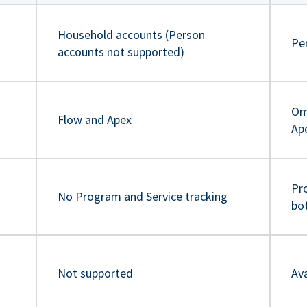
Household accounts (Person
Pe
accounts not supported)
Om
Flow and Apex
Ap
Pr
No Program and Service tracking
bo
Not supported
Ava