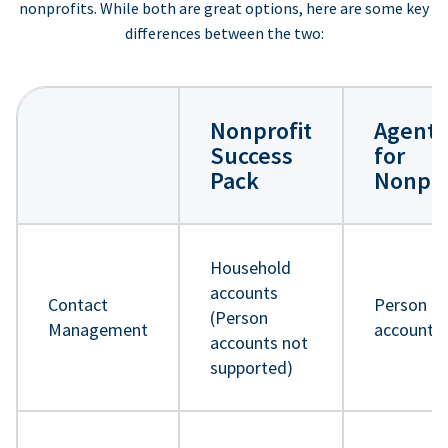
nonprofits. While both are great options, here are some key
differences between the two:
Nonprofit
Agentf
Success
for
Pack
Nonpro
Household
accounts
Contact
Person
(Person
Management
accounts
accounts not
supported)