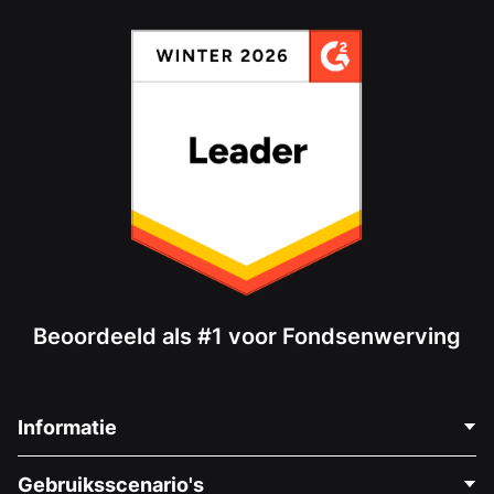
Beoordeeld als #1 voor Fondsenwerving
Informatie
Neem Contact Op
Gebruiksscenario's