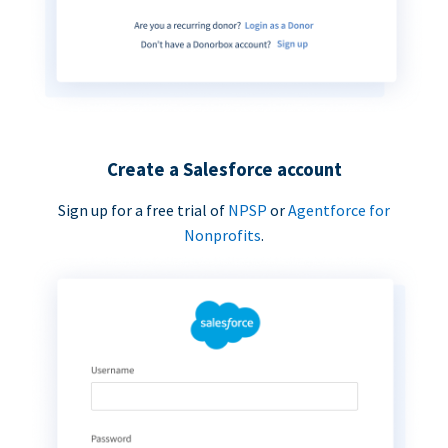
Create a Salesforce account
Sign up for a free trial of
NPSP
or
Agentforce for
Nonprofits
.