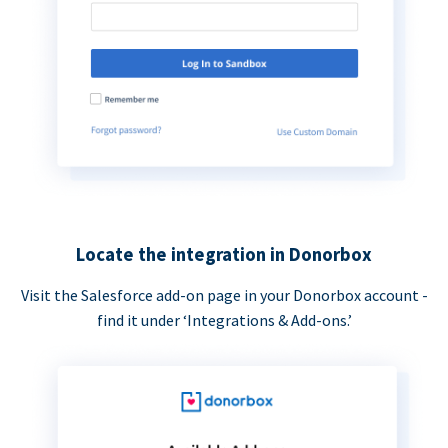
Locate the integration in Donorbox
Visit the Salesforce add-on page in your Donorbox account -
find it under ‘Integrations & Add-ons.’