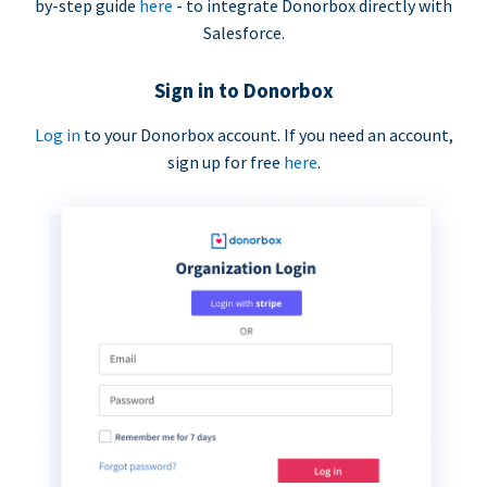
by-step guide
here
- to integrate Donorbox directly with
Salesforce.
Sign in to Donorbox
Log in
to your Donorbox account. If you need an account,
sign up for free
here
.