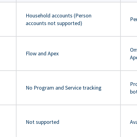
Household accounts (Person
Pe
accounts not supported)
Om
Flow and Apex
Ap
Pr
No Program and Service tracking
bo
Not supported
Ava