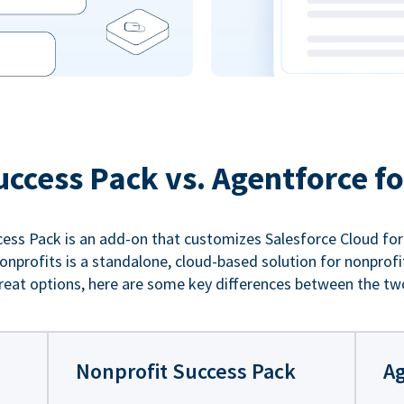
uccess Pack vs. Agentforce fo
ess Pack is an add-on that customizes Salesforce Cloud for
nprofits is a standalone, cloud-based solution for nonprofi
reat options, here are some key differences between the tw
Nonprofit Success Pack
Ag