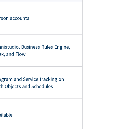
rson accounts
nistudio, Business Rules Engine,
ex, and Flow
ogram and Service tracking on
th Objects and Schedules
ilable