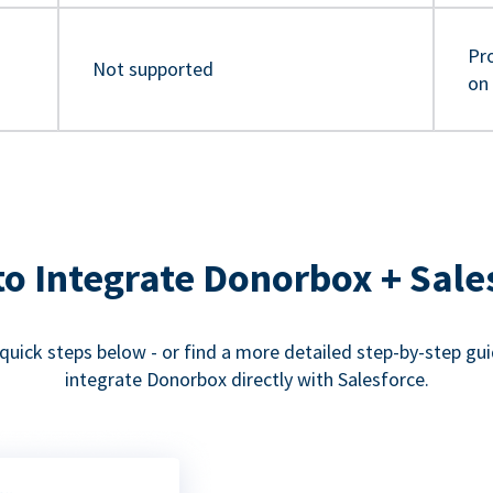
Pro
Not supported
on
o Integrate Donorbox + Sale
quick steps below - or find a more detailed step-by-step gu
integrate Donorbox directly with Salesforce.