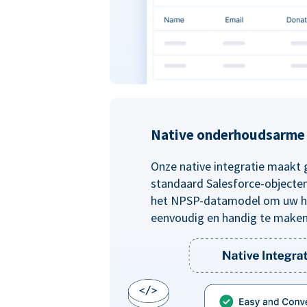
Native onderhoudsarme 
Onze native integratie maakt 
standaard Salesforce-objecten 
het NPSP-datamodel om uw he
eenvoudig en handig te make