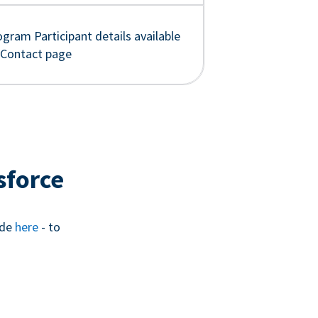
gram Participant details available
 Contact page
sforce
ide
here
- to