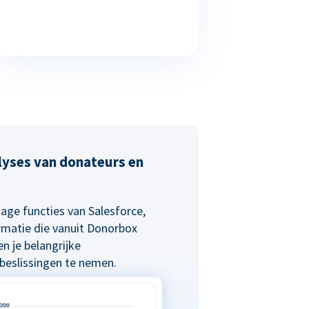
alyses van donateurs en
age functies van Salesforce,
rmatie die vanuit Donorbox
n je belangrijke
eslissingen te nemen.