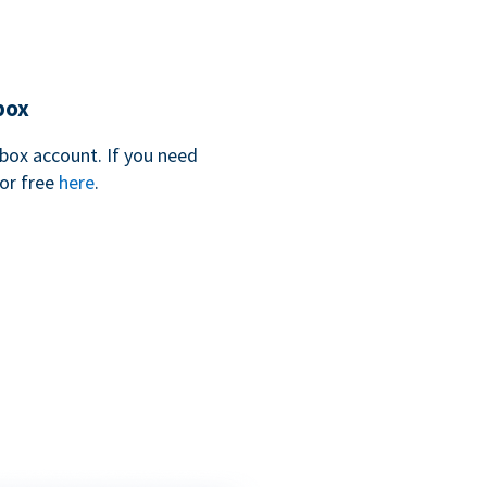
box
box account. If you need
for free
here
.