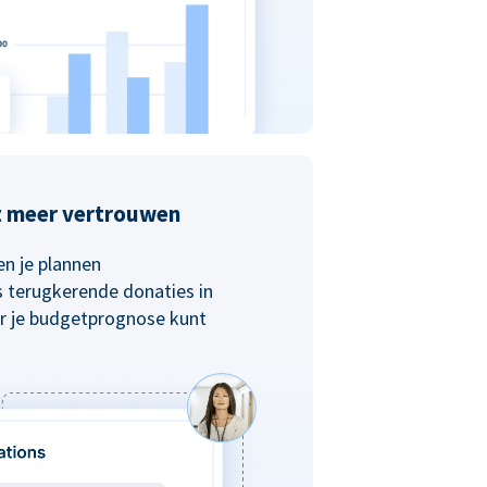
t meer vertrouwen
n je plannen
s terugkerende donaties in
r je budgetprognose kunt