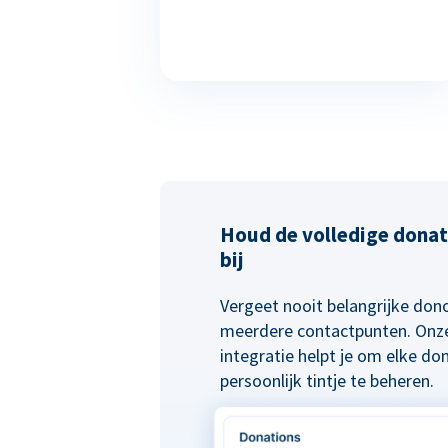
Houd de volledige donat
bij
Vergeet nooit belangrijke do
meerdere contactpunten. Onze
integratie helpt je om elke do
persoonlijk tintje te beheren.