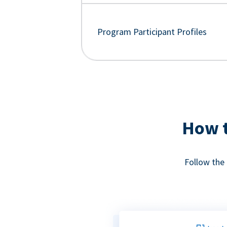
Program Participant Profiles
How t
Follow the 