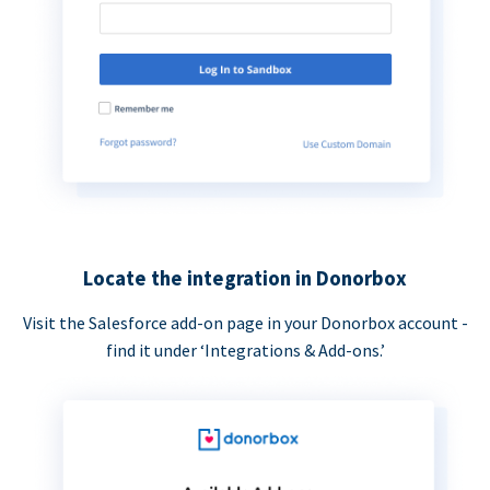
Locate the integration in Donorbox
Visit the Salesforce add-on page in your Donorbox account -
find it under ‘Integrations & Add-ons.’