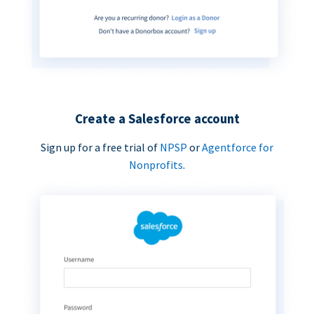
Create a Salesforce account
Sign up for a free trial of
NPSP
or
Agentforce for
Nonprofits
.