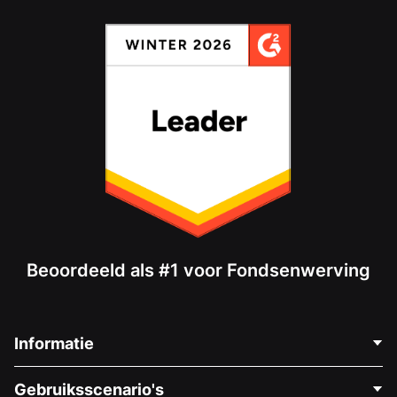
Beoordeeld als #1 voor Fondsenwerving
Informatie
Neem Contact Op
Gebruiksscenario's