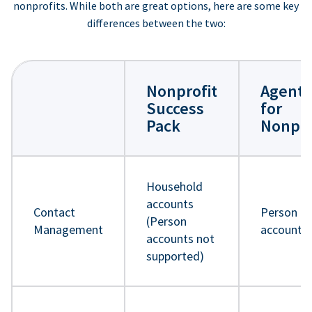
nonprofits. While both are great options, here are some key
differences between the two:
Nonprofit
Agentf
Success
for
Pack
Nonpro
Household
accounts
Contact
Person
(Person
Management
accounts
accounts not
supported)