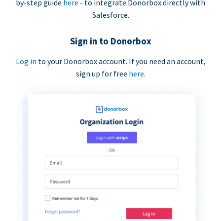
by-step guide
here
- to integrate Donorbox directly with
Salesforce.
Sign in to Donorbox
Log in
to your Donorbox account. If you need an account,
sign up for free
here
.