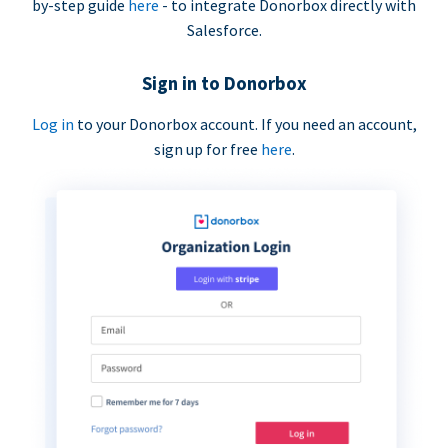
by-step guide
here
- to integrate Donorbox directly with
Salesforce.
Sign in to Donorbox
Log in
to your Donorbox account. If you need an account,
sign up for free
here
.