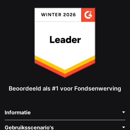
Beoordeeld als #1 voor Fondsenwerving
Informatie
Neem Contact Op
Gebruiksscenario's