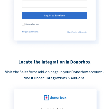
Locate the integration in Donorbox
Visit the Salesforce add-on page in your Donorbox account -
find it under ‘Integrations & Add-ons.’