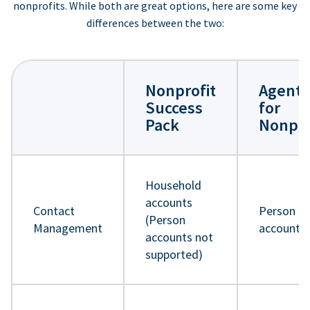
nonprofits. While both are great options, here are some key
differences between the two:
Nonprofit
Agentf
Success
for
Pack
Nonpro
Household
accounts
Contact
Person
(Person
Management
accounts
accounts not
supported)