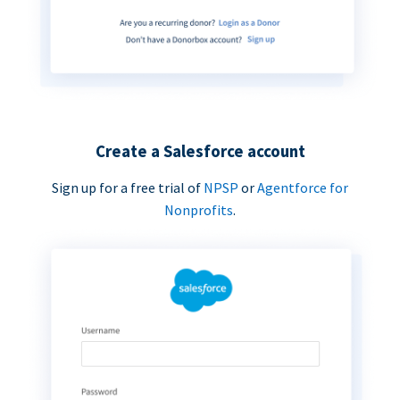
Create a Salesforce account
Sign up for a free trial of
NPSP
or
Agentforce for
Nonprofits
.