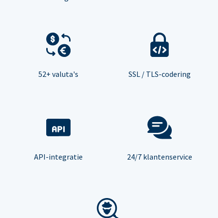
52+ valuta's
SSL / TLS-codering
API-integratie
24/7 klantenservice