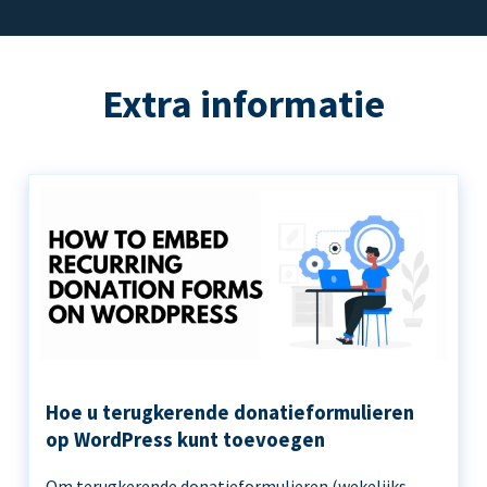
Extra informatie
Hoe u terugkerende donatieformulieren
op WordPress kunt toevoegen
Om terugkerende donatieformulieren (wekelijks,