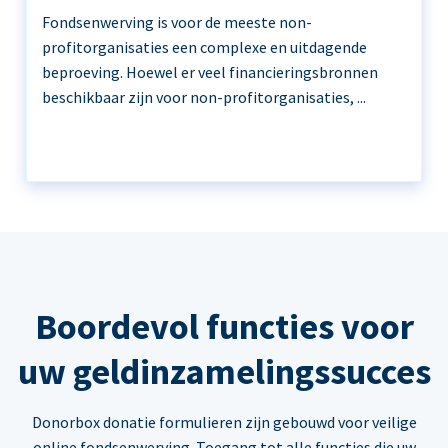
Fondsenwerving is voor de meeste non-
profitorganisaties een complexe en uitdagende
beproeving. Hoewel er veel financieringsbronnen
beschikbaar zijn voor non-profitorganisaties, ...
Boordevol functies voor
uw geldinzamelingssucces
Donorbox donatie formulieren zijn gebouwd voor veilige
online fondsenwerving. Toegang tot alle functies die uw