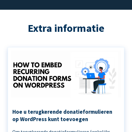
Extra informatie
Hoe u terugkerende donatieformulieren
op WordPress kunt toevoegen
Om terugkerende donatieformulieren (wekelijks,