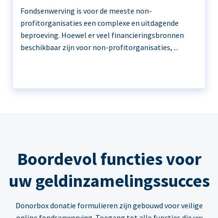
Fondsenwerving is voor de meeste non-
profitorganisaties een complexe en uitdagende
beproeving. Hoewel er veel financieringsbronnen
beschikbaar zijn voor non-profitorganisaties, ...
Boordevol functies voor
uw geldinzamelingssucces
Donorbox donatie formulieren zijn gebouwd voor veilige
online fondsenwerving. Toegang tot alle functies die uw