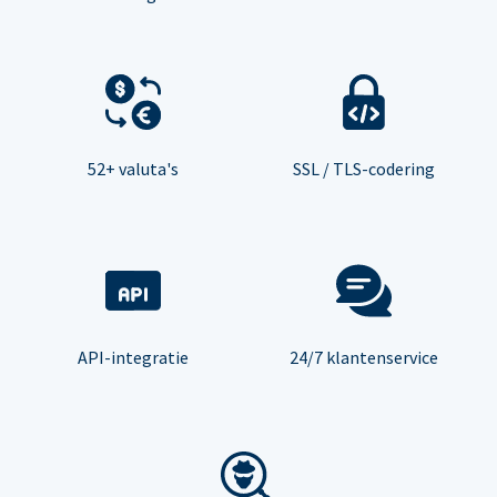
52+ valuta's
SSL / TLS-codering
API-integratie
24/7 klantenservice