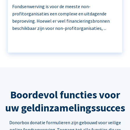
Fondsenwerving is voor de meeste non-
profitorganisaties een complexe en uitdagende
beproeving. Hoewel er veel financieringsbronnen
beschikbaar zijn voor non-profitorganisaties, ...
Boordevol functies voor
uw geldinzamelingssucces
Donorbox donatie formulieren zijn gebouwd voor veilige
online fondsenwerving. Toegang tot alle functies die uw