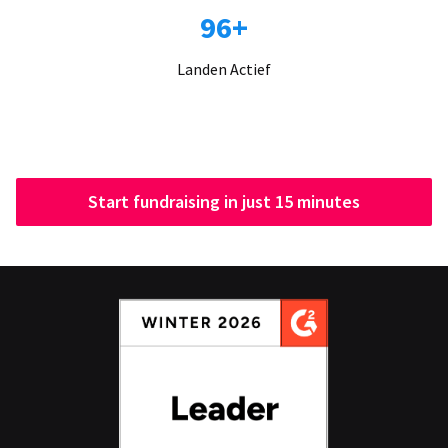
96+
Landen Actief
Start fundraising in just 15 minutes