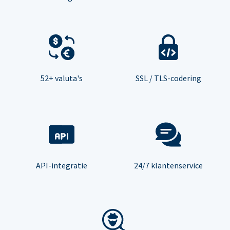
52+ valuta's
SSL / TLS-codering
API-integratie
24/7 klantenservice