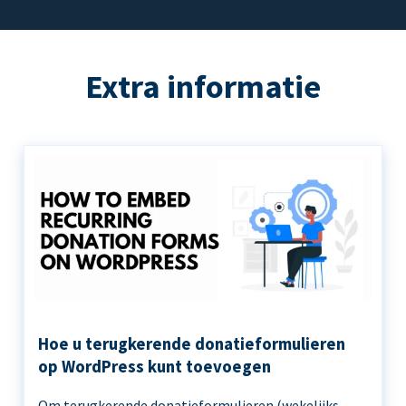
Extra informatie
Hoe u terugkerende donatieformulieren
op WordPress kunt toevoegen
Om terugkerende donatieformulieren (wekelijks,