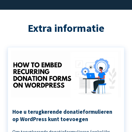
Extra informatie
Hoe u terugkerende donatieformulieren
op WordPress kunt toevoegen
Om terugkerende donatieformulieren (wekelijks,