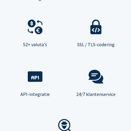
52+ valuta's
SSL / TLS-codering
API-integratie
24/7 klantenservice