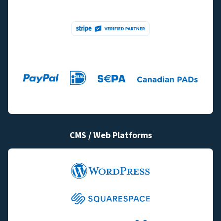
CMS / Web Platforms