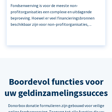
Fondsenwerving is voor de meeste non-
profitorganisaties een complexe en uitdagende
beproeving. Hoewel er veel financieringsbronnen
beschikbaar zijn voor non-profitorganisaties, ...
Boordevol functies voor
uw geldinzamelingssucces
Donorbox donatie formulieren zijn gebouwd voor veilige
online fondsenwerving. Toegang tot alle functies die uw