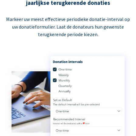
jaarlijkse terugkerende donaties
Markeer uw meest effectieve periodieke donatie-interval op
uw donatieformulier. Laat de donateurs hun gewenste
terugkerende periode kiezen.