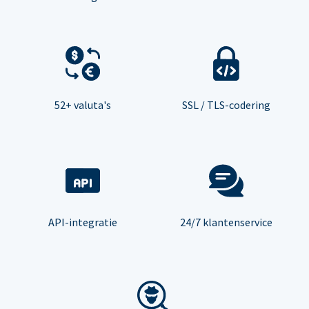
52+ valuta's
SSL / TLS-codering
API-integratie
24/7 klantenservice