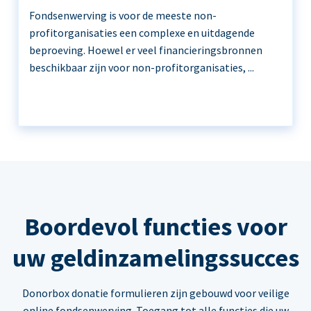
Fondsenwerving is voor de meeste non-
profitorganisaties een complexe en uitdagende
beproeving. Hoewel er veel financieringsbronnen
beschikbaar zijn voor non-profitorganisaties, ...
Boordevol functies voor
uw geldinzamelingssucces
Donorbox donatie formulieren zijn gebouwd voor veilige
online fondsenwerving. Toegang tot alle functies die uw