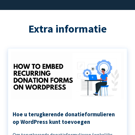
Extra informatie
Hoe u terugkerende donatieformulieren
op WordPress kunt toevoegen
Om terugkerende donatieformulieren (wekelijks,