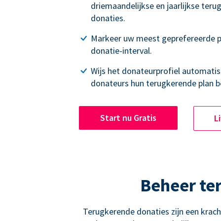
driemaandelijkse en jaarlijkse ter
donaties.
Markeer uw meest geprefereerde p
donatie-interval.
Wijs het donateurprofiel automatisc
donateurs hun terugkerende plan b
Start nu Gratis
L
Beheer te
Terugkerende donaties zijn een krac