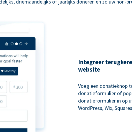
lijks, driemaandelijks of jaarlijks doneren en zo uw non-p
Integreer terugker
website
Voeg een donatieknop to
donatieformulier of pop-
donatieformulier in op 
WordPress, Wix, Squares