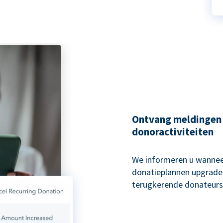
Ontvang meldingen
donoractiviteiten
We informeren u wannee
donatieplannen upgraden
terugkerende donateurs 