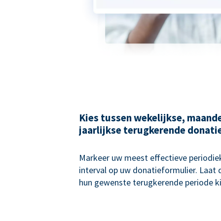
Kies tussen wekelijkse, maande
jaarlijkse terugkerende donati
Markeer uw meest effectieve periodie
interval op uw donatieformulier. Laat
hun gewenste terugkerende periode ki