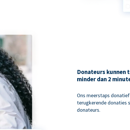
Donateurs kunnen t
minder dan 2 minut
Ons meerstaps donatiefo
terugkerende donaties s
donateurs.