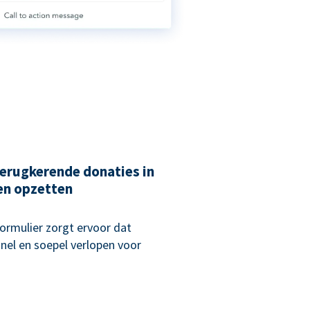
erugkerende donaties in
en opzetten
rmulier zorgt ervoor dat
nel en soepel verlopen voor