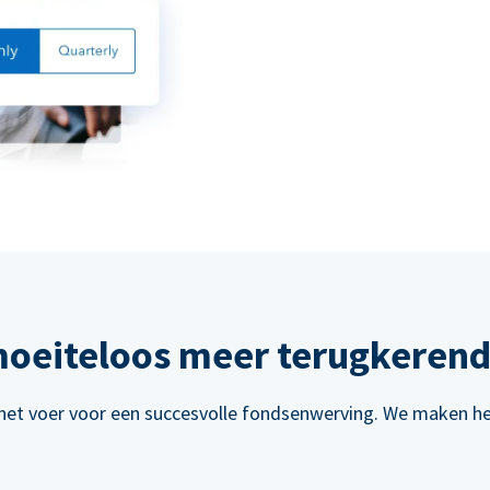
oeiteloos meer terugkerend
het voer voor een succesvolle fondsenwerving. We maken het