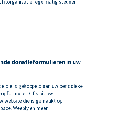
rofitorganisatie regelmatig steunen
ende donatieformulieren in uw
e die is gekoppeld aan uw periodieke
upformulier. Of sluit uw
uw website die is gemaakt op
pace, Weebly en meer.