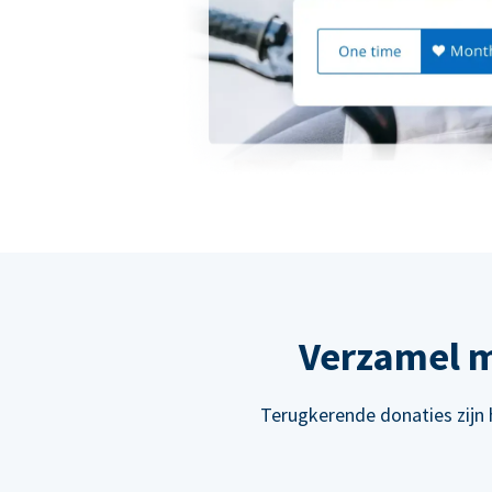
Verzamel m
Terugkerende donaties zijn 