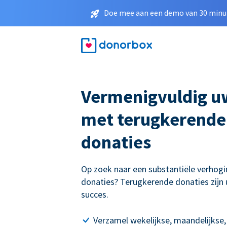
Doe mee aan een demo van 30 minut
Vermenigvuldig u
met terugkerende
donaties
Op zoek naar een substantiële verhogi
donaties? Terugkerende donaties zijn 
succes.
Verzamel wekelijkse, maandelijkse,