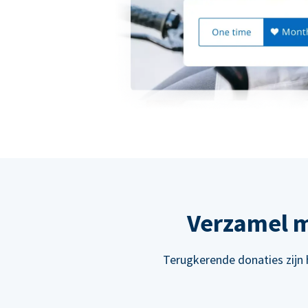
Verzamel m
Terugkerende donaties zijn 