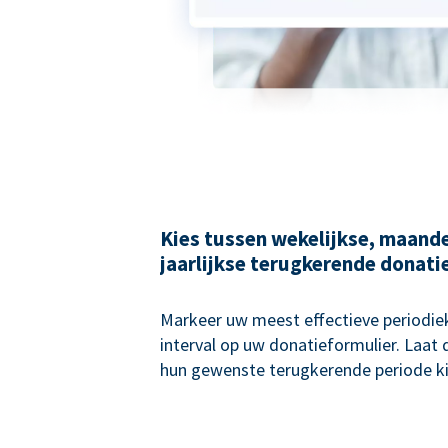
Kies tussen wekelijkse, maande
jaarlijkse terugkerende donati
Markeer uw meest effectieve periodie
interval op uw donatieformulier. Laat
hun gewenste terugkerende periode ki