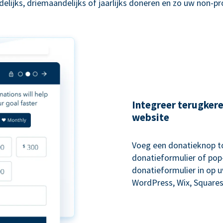
lijks, driemaandelijks of jaarlijks doneren en zo uw non-p
Integreer terugker
website
Voeg een donatieknop to
donatieformulier of pop-
donatieformulier in op 
WordPress, Wix, Squares