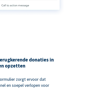
erugkerende donaties in
en opzetten
rmulier zorgt ervoor dat
nel en soepel verlopen voor