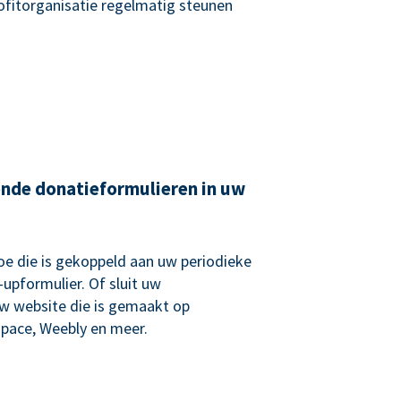
rofitorganisatie regelmatig steunen
ende donatieformulieren in uw
e die is gekoppeld aan uw periodieke
upformulier. Of sluit uw
uw website die is gemaakt op
pace, Weebly en meer.