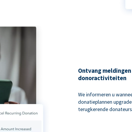
Ontvang meldingen
donoractiviteiten
We informeren u wannee
donatieplannen upgraden
terugkerende donateurs 