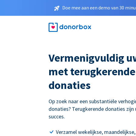
Doe mee aan een demo van 30 minut
Vermenigvuldig u
met terugkerende
donaties
Op zoek naar een substantiële verhogi
donaties? Terugkerende donaties zijn 
succes.
Verzamel wekelijkse, maandelijkse,