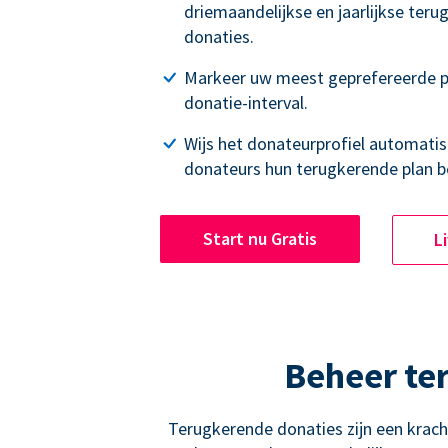
driemaandelijkse en jaarlijkse ter
donaties.
Markeer uw meest geprefereerde p
donatie-interval.
Wijs het donateurprofiel automatisc
donateurs hun terugkerende plan b
Start nu Gratis
L
Beheer te
Terugkerende donaties zijn een krac