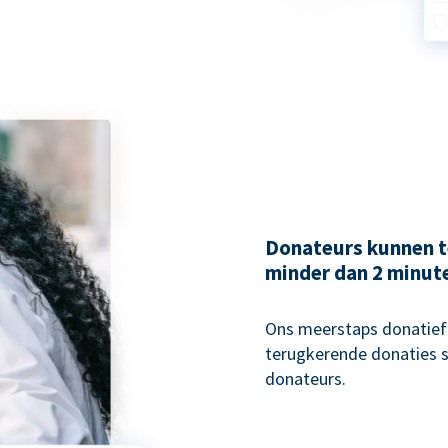
Donateurs kunnen t
minder dan 2 minut
Ons meerstaps donatiefo
terugkerende donaties s
donateurs.