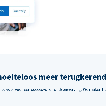
oeiteloos meer terugkerend
het voer voor een succesvolle fondsenwerving. We maken het