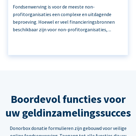
Fondsenwerving is voor de meeste non-
profitorganisaties een complexe en uitdagende
beproeving. Hoewel er veel financieringsbronnen
beschikbaar zijn voor non-profitorganisaties, ...
Boordevol functies voor
uw geldinzamelingssucces
Donorbox donatie formulieren zijn gebouwd voor veilige
online fondsenwerving. Toegang tot alle functies die uw