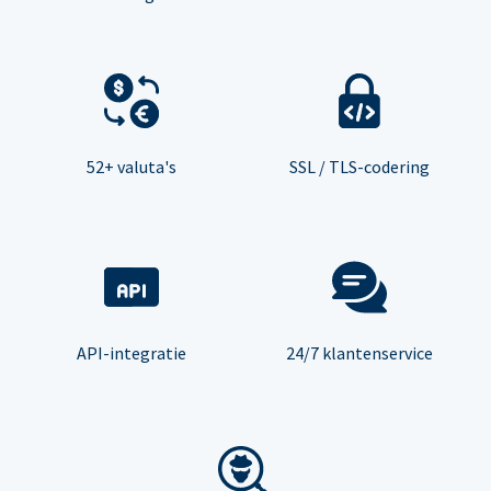
52+ valuta's
SSL / TLS-codering
API-integratie
24/7 klantenservice