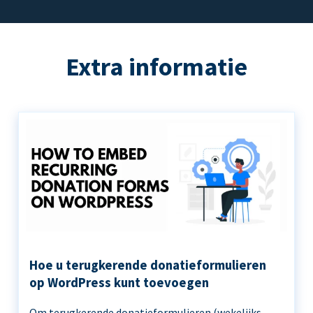
Extra informatie
Hoe u terugkerende donatieformulieren
op WordPress kunt toevoegen
Om terugkerende donatieformulieren (wekelijks,