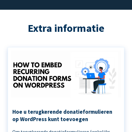
Extra informatie
Hoe u terugkerende donatieformulieren
op WordPress kunt toevoegen
Om terugkerende donatieformulieren (wekelijks,