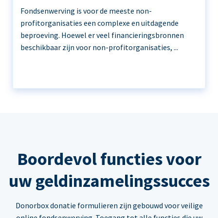
Fondsenwerving is voor de meeste non-
profitorganisaties een complexe en uitdagende
beproeving. Hoewel er veel financieringsbronnen
beschikbaar zijn voor non-profitorganisaties, ...
Boordevol functies voor
uw geldinzamelingssucces
Donorbox donatie formulieren zijn gebouwd voor veilige
online fondsenwerving. Toegang tot alle functies die uw