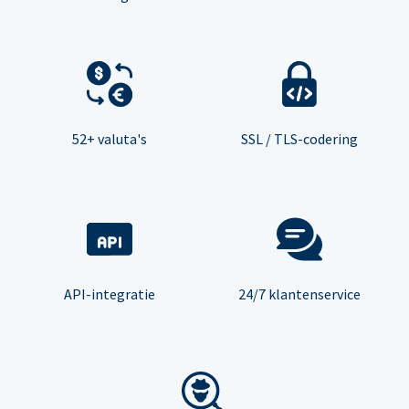
52+ valuta's
SSL / TLS-codering
API-integratie
24/7 klantenservice