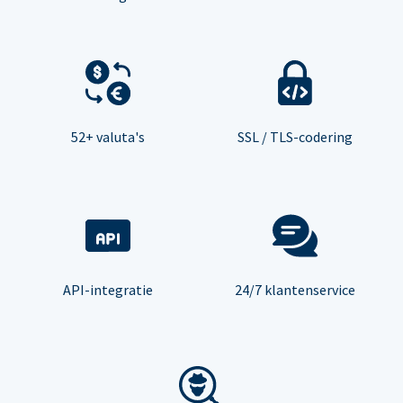
52+ valuta's
SSL / TLS-codering
API-integratie
24/7 klantenservice