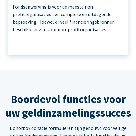
Fondsenwerving is voor de meeste non-
profitorganisaties een complexe en uitdagende
beproeving. Hoewel er veel financieringsbronnen
beschikbaar zijn voor non-profitorganisaties, ...
Boordevol functies voor
uw geldinzamelingssucces
Donorbox donatie formulieren zijn gebouwd voor veilige
online fondsenwerving. Toegang tot alle functies die uw