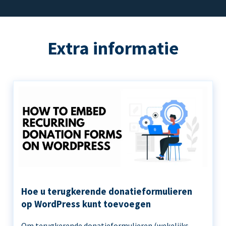
Extra informatie
Hoe u terugkerende donatieformulieren
op WordPress kunt toevoegen
Om terugkerende donatieformulieren (wekelijks,