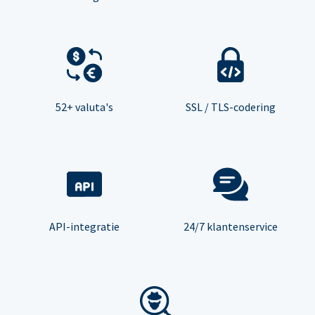
52+ valuta's
SSL / TLS-codering
API-integratie
24/7 klantenservice