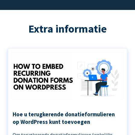
Extra informatie
Hoe u terugkerende donatieformulieren
op WordPress kunt toevoegen
Om terugkerende donatieformulieren (wekelijks,