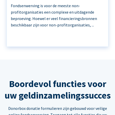
Fondsenwerving is voor de meeste non-
profitorganisaties een complexe en uitdagende
beproeving. Hoewel er veel financieringsbronnen
beschikbaar zijn voor non-profitorganisaties, ...
Boordevol functies voor
uw geldinzamelingssucces
Donorbox donatie formulieren zijn gebouwd voor veilige
online fondsenwerving. Toegang tot alle functies die uw