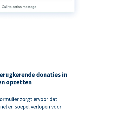
erugkerende donaties in
en opzetten
rmulier zorgt ervoor dat
nel en soepel verlopen voor