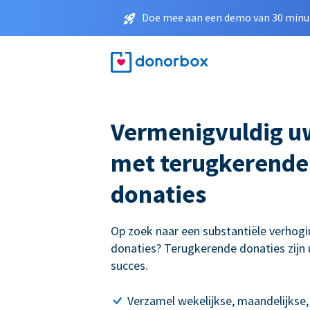
Doe mee aan een demo van 30 minut
Vermenigvuldig u
met terugkerende
donaties
Op zoek naar een substantiële verhogi
donaties? Terugkerende donaties zijn 
succes.
Verzamel wekelijkse, maandelijkse,