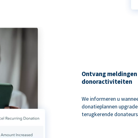
Ontvang meldingen
donoractiviteiten
We informeren u wannee
donatieplannen upgraden
terugkerende donateurs 