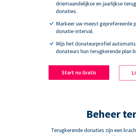
driemaandelijkse en jaarlijkse ter
donaties.
Markeer uw meest geprefereerde p
donatie-interval.
Wijs het donateurprofiel automatisc
donateurs hun terugkerende plan b
Start nu Gratis
L
Beheer te
Terugkerende donaties zijn een krac