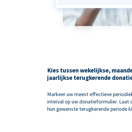
Kies tussen wekelijkse, maande
jaarlijkse terugkerende donati
Markeer uw meest effectieve periodie
interval op uw donatieformulier. Laat
hun gewenste terugkerende periode ki