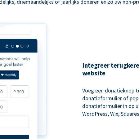
lijks, driemaandelijks of jaarlijks doneren en zo uw non-p
Integreer terugker
website
Voeg een donatieknop to
donatieformulier of pop-
donatieformulier in op 
WordPress, Wix, Squares