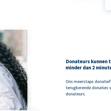
Donateurs kunnen t
minder dan 2 minut
Ons meerstaps donatiefo
terugkerende donaties s
donateurs.