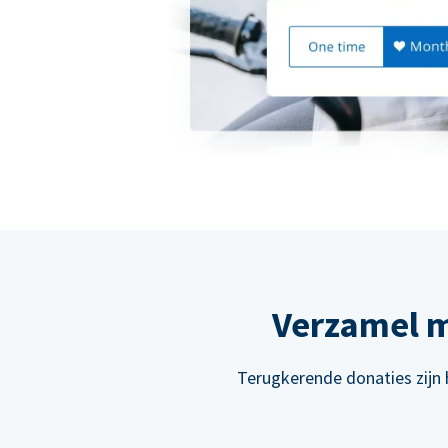
Verzamel m
Terugkerende donaties zijn 