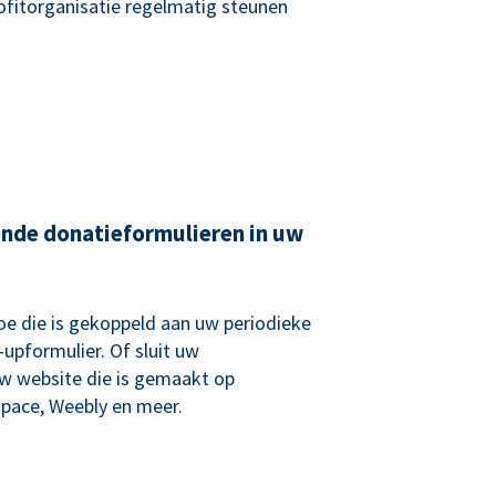
rofitorganisatie regelmatig steunen
ende donatieformulieren in uw
e die is gekoppeld aan uw periodieke
upformulier. Of sluit uw
uw website die is gemaakt op
pace, Weebly en meer.