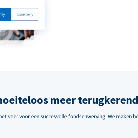
oeiteloos meer terugkerend
het voer voor een succesvolle fondsenwerving. We maken het