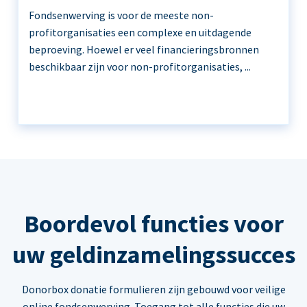
Fondsenwerving is voor de meeste non-
profitorganisaties een complexe en uitdagende
beproeving. Hoewel er veel financieringsbronnen
beschikbaar zijn voor non-profitorganisaties, ...
Boordevol functies voor
uw geldinzamelingssucces
Donorbox donatie formulieren zijn gebouwd voor veilige
online fondsenwerving. Toegang tot alle functies die uw