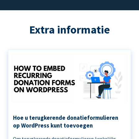
Extra informatie
Hoe u terugkerende donatieformulieren
op WordPress kunt toevoegen
Om terugkerende donatieformulieren (wekelijks,