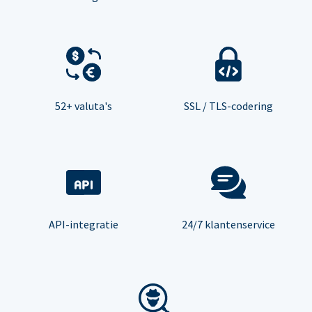
52+ valuta's
SSL / TLS-codering
API-integratie
24/7 klantenservice