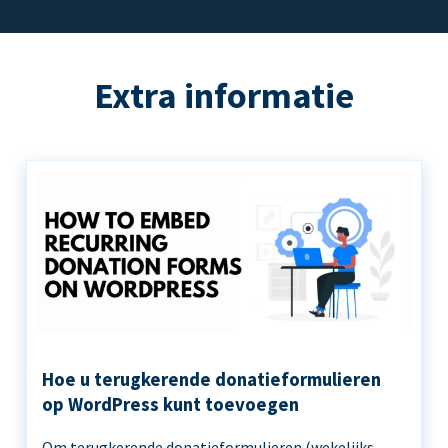
Extra informatie
Hoe u terugkerende donatieformulieren
op WordPress kunt toevoegen
Om terugkerende donatieformulieren (wekelijks,