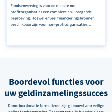
Fondsenwerving is voor de meeste non-
profitorganisaties een complexe en uitdagende
beproeving. Hoewel er veel financieringsbronnen
beschikbaar zijn voor non-profitorganisaties, ...
Boordevol functies voor
uw geldinzamelingssucces
Donorbox donatie formulieren zijn gebouwd voor veilige
online fondsenwerving. Toegang tot alle functies die uw