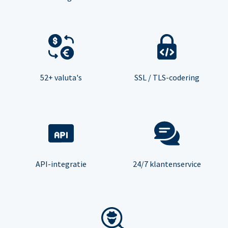
52+ valuta's
SSL / TLS-codering
API-integratie
24/7 klantenservice