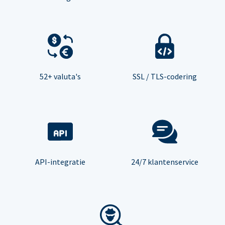
52+ valuta's
SSL / TLS-codering
API-integratie
24/7 klantenservice