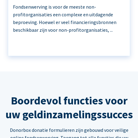
Fondsenwerving is voor de meeste non-
profitorganisaties een complexe en uitdagende
beproeving. Hoewel er veel financieringsbronnen
beschikbaar zijn voor non-profitorganisaties, ...
Boordevol functies voor
uw geldinzamelingssucces
Donorbox donatie formulieren zijn gebouwd voor veilige
online fondsenwerving. Toegang tot alle functies die uw