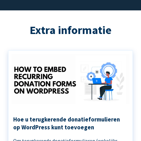
Extra informatie
Hoe u terugkerende donatieformulieren
op WordPress kunt toevoegen
Om terugkerende donatieformulieren (wekelijks,