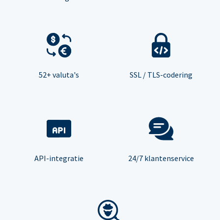
52+ valuta's
SSL / TLS-codering
API-integratie
24/7 klantenservice