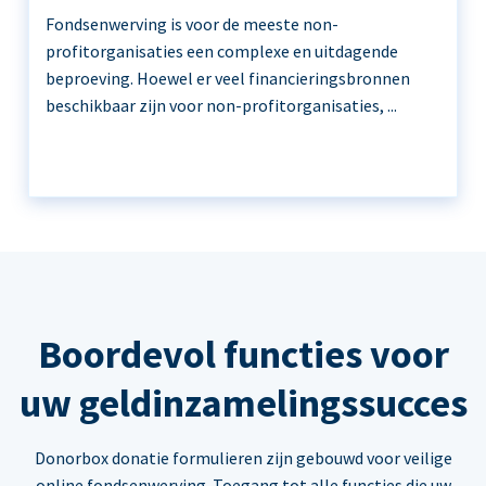
Fondsenwerving is voor de meeste non-
profitorganisaties een complexe en uitdagende
beproeving. Hoewel er veel financieringsbronnen
beschikbaar zijn voor non-profitorganisaties, ...
Boordevol functies voor
uw geldinzamelingssucces
Donorbox donatie formulieren zijn gebouwd voor veilige
online fondsenwerving. Toegang tot alle functies die uw