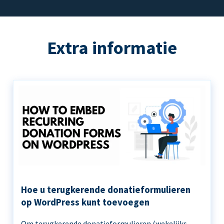
Extra informatie
Hoe u terugkerende donatieformulieren
op WordPress kunt toevoegen
Om terugkerende donatieformulieren (wekelijks,