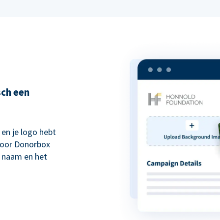
sch een
en je logo hebt
door Donorbox
 naam en het