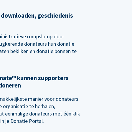
 downloaden, geschiedenis
ministratieve rompslomp door
rugkerende donateurs hun donatie
laten bekijken en donatie bonnen te
nate™ kunnen supporters
 doneren
makkelijkste manier voor donateurs
e organisatie te herhalen,
t eenmalige donateurs met één klik
in je Donatie Portal.