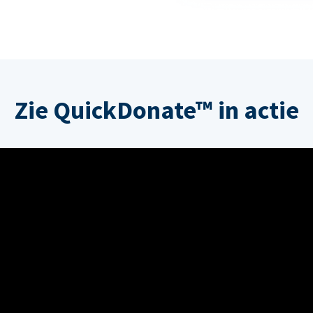
Zie QuickDonate™ in actie