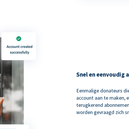
Snel en eenvoudig 
Eenmalige donateurs die
account aan te maken, e
terugkerend abonnement
worden gevraagd zich sn