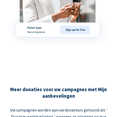
Meer donaties voor uw campagnes met Mijn
aanbevelingen
Uw campagnes worden aan uw donateurs getoond als '
Donatie-aanbevelingen ' wanneer ze inloggen op hun