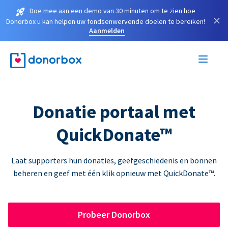
Doe mee aan een demo van 30 minuten om te zien hoe
×
Donorbox u kan helpen uw fondsenwervende doelen te bereiken!
Aanmelden
Donatie portaal met
QuickDonate™
Laat supporters hun donaties, geefgeschiedenis en bonnen
beheren en geef met één klik opnieuw met QuickDonate™.
Probeer Donorbox