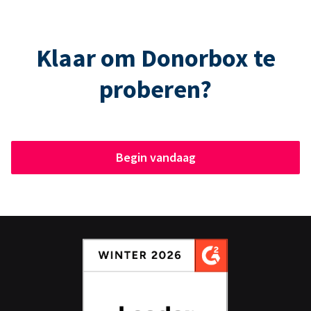
Klaar om Donorbox te
proberen?
Begin vandaag