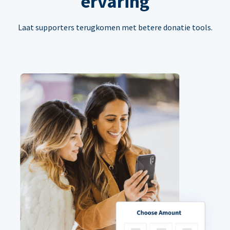
ervaring
Laat supporters terugkomen met betere donatie tools.