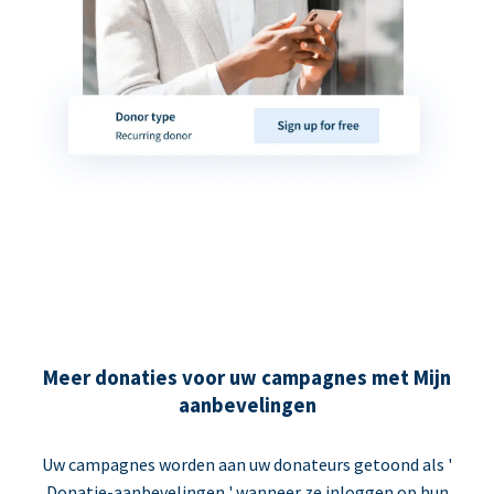
Meer donaties voor uw campagnes met Mijn
aanbevelingen
Uw campagnes worden aan uw donateurs getoond als '
Donatie-aanbevelingen ' wanneer ze inloggen op hun