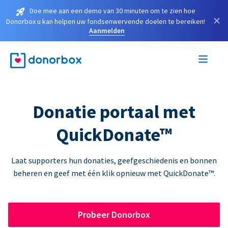
Doe mee aan een demo van 30 minuten om te zien hoe
×
Donorbox u kan helpen uw fondsenwervende doelen te bereiken!
Aanmelden
Donatie portaal met
QuickDonate™
Laat supporters hun donaties, geefgeschiedenis en bonnen
beheren en geef met één klik opnieuw met QuickDonate™.
Probeer Donorbox