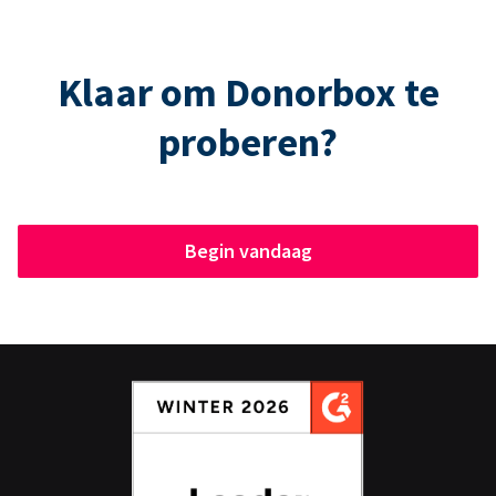
Klaar om Donorbox te
proberen?
Begin vandaag