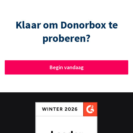
Klaar om Donorbox te
proberen?
Begin vandaag