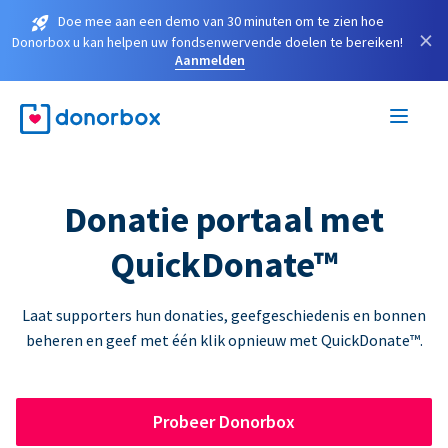
Doe mee aan een demo van 30 minuten om te zien hoe
×
Donorbox u kan helpen uw fondsenwervende doelen te bereiken!
Aanmelden
Donatie portaal met
QuickDonate™
Laat supporters hun donaties, geefgeschiedenis en bonnen
beheren en geef met één klik opnieuw met QuickDonate™.
Probeer Donorbox