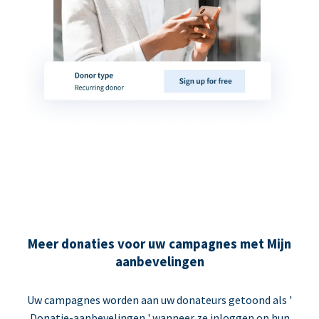
Meer donaties voor uw campagnes met Mijn
aanbevelingen
Uw campagnes worden aan uw donateurs getoond als '
Donatie-aanbevelingen ' wanneer ze inloggen op hun