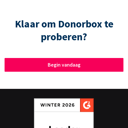
Klaar om Donorbox te
proberen?
Begin vandaag