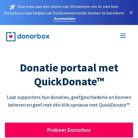
Doe mee aan een demo van 30 minuten om te zien hoe
×
Donorbox u kan helpen uw fondsenwervende doelen te bereiken!
Aanmelden
Donatie portaal met
QuickDonate™
Laat supporters hun donaties, geefgeschiedenis en bonnen
beheren en geef met één klik opnieuw met QuickDonate™.
Probeer Donorbox