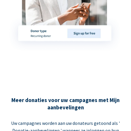
Meer donaties voor uw campagnes met Mijn
aanbevelingen
Uw campagnes worden aan uw donateurs getoond als '
Donatie-aanbevelingen ' wanneer ze inloggen op hun