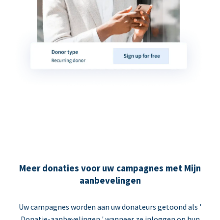
Meer donaties voor uw campagnes met Mijn
aanbevelingen
Uw campagnes worden aan uw donateurs getoond als '
Donatie-aanbevelingen ' wanneer ze inloggen op hun