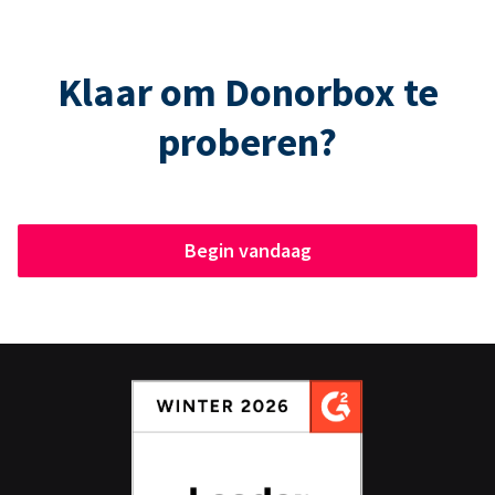
Klaar om Donorbox te
proberen?
Begin vandaag