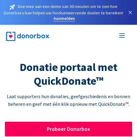
Doe mee aan een demo van 30 minuten om te zien hoe
×
Donorbox u kan helpen uw fondsenwervende doelen te bereiken!
Aanmelden
Donatie portaal met
QuickDonate™
Laat supporters hun donaties, geefgeschiedenis en bonnen
beheren en geef met één klik opnieuw met QuickDonate™.
Probeer Donorbox