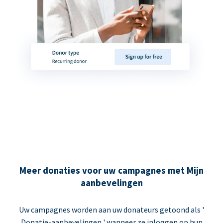
Meer donaties voor uw campagnes met Mijn
aanbevelingen
Uw campagnes worden aan uw donateurs getoond als '
Donatie-aanbevelingen ' wanneer ze inloggen op hun