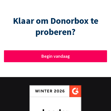
Klaar om Donorbox te
proberen?
Begin vandaag