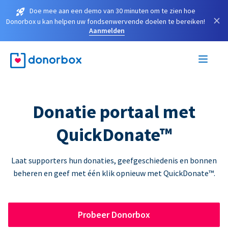
Doe mee aan een demo van 30 minuten om te zien hoe
×
Donorbox u kan helpen uw fondsenwervende doelen te bereiken!
Aanmelden
Donatie portaal met
QuickDonate™
Laat supporters hun donaties, geefgeschiedenis en bonnen
beheren en geef met één klik opnieuw met QuickDonate™.
Probeer Donorbox