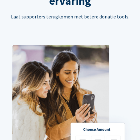
ervaring
Laat supporters terugkomen met betere donatie tools.