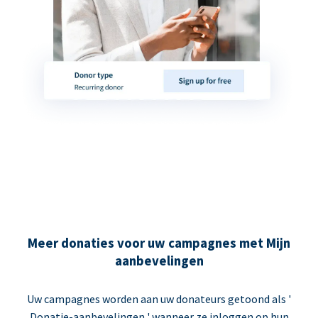
Meer donaties voor uw campagnes met Mijn
aanbevelingen
Uw campagnes worden aan uw donateurs getoond als '
Donatie-aanbevelingen ' wanneer ze inloggen op hun