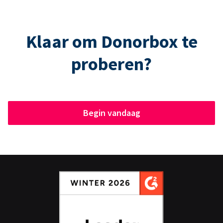
Klaar om Donorbox te
proberen?
Begin vandaag