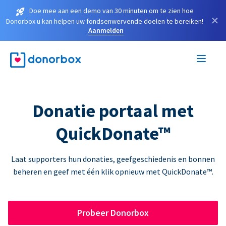
Doe mee aan een demo van 30 minuten om te zien hoe
×
Donorbox u kan helpen uw fondsenwervende doelen te bereiken!
Aanmelden
Donatie portaal met
QuickDonate™
Laat supporters hun donaties, geefgeschiedenis en bonnen
beheren en geef met één klik opnieuw met QuickDonate™.
Probeer Donorbox