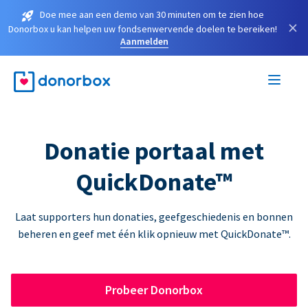
Doe mee aan een demo van 30 minuten om te zien hoe
×
Donorbox u kan helpen uw fondsenwervende doelen te bereiken!
Aanmelden
Donatie portaal met
QuickDonate™
Laat supporters hun donaties, geefgeschiedenis en bonnen
beheren en geef met één klik opnieuw met QuickDonate™.
Probeer Donorbox