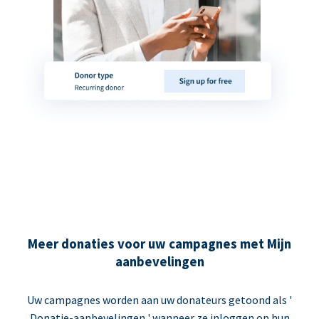
Meer donaties voor uw campagnes met Mijn
aanbevelingen
Uw campagnes worden aan uw donateurs getoond als '
Donatie-aanbevelingen ' wanneer ze inloggen op hun