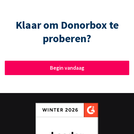
Klaar om Donorbox te
proberen?
Begin vandaag