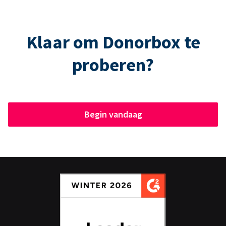
Klaar om Donorbox te
proberen?
Begin vandaag