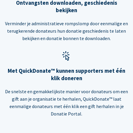
Ontvangsten downloaden, geschiedenis
bekijken
Verminder je administratieve rompslomp door eenmalige en
terugkerende donateurs hun donatie geschiedenis te laten
bekijken en donatie bonnen te downloaden.
Met QuickDonate™ kunnen supporters met één
klik doneren
De snelste en gemakkelijkste manier voor donateurs om een
gift aan je organisatie te herhalen, QuickDonate™ laat
eenmalige donateurs met één klik een gift herhalen in je
Donatie Portal.