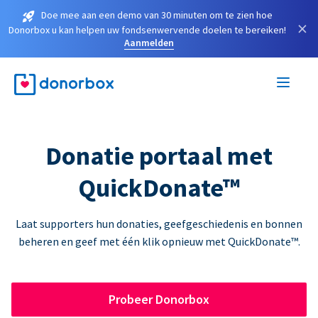
Doe mee aan een demo van 30 minuten om te zien hoe
×
Donorbox u kan helpen uw fondsenwervende doelen te bereiken!
Aanmelden
Donatie portaal met
QuickDonate™
Laat supporters hun donaties, geefgeschiedenis en bonnen
beheren en geef met één klik opnieuw met QuickDonate™.
Probeer Donorbox