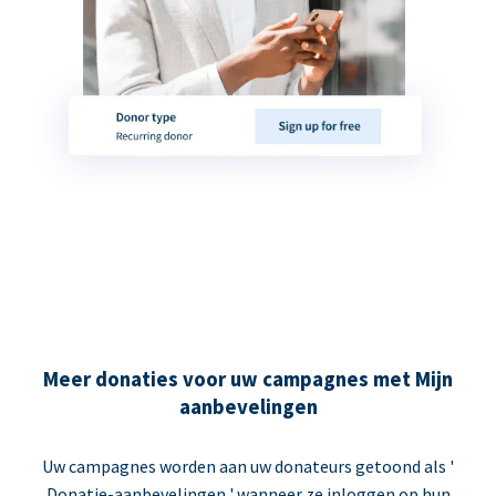
Meer donaties voor uw campagnes met Mijn
aanbevelingen
Uw campagnes worden aan uw donateurs getoond als '
Donatie-aanbevelingen ' wanneer ze inloggen op hun