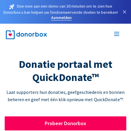
Doe mee aan een demo van 30 minuten om te zien hoe
×
Donorbox u kan helpen uw fondsenwervende doelen te bereiken!
Aanmelden
Donatie portaal met
QuickDonate™
Laat supporters hun donaties, geefgeschiedenis en bonnen
beheren en geef met één klik opnieuw met QuickDonate™.
Probeer Donorbox