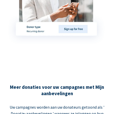
Meer donaties voor uw campagnes met Mijn
aanbevelingen
Uw campagnes worden aan uw donateurs getoond als '
Donatie-aanbevelingen ' wanneer ze inloggen op hun