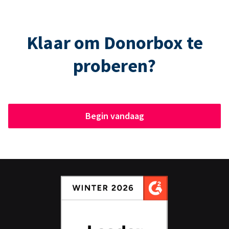
Klaar om Donorbox te
proberen?
Begin vandaag