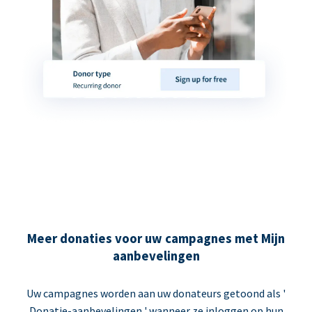
Meer donaties voor uw campagnes met Mijn
aanbevelingen
Uw campagnes worden aan uw donateurs getoond als '
Donatie-aanbevelingen ' wanneer ze inloggen op hun