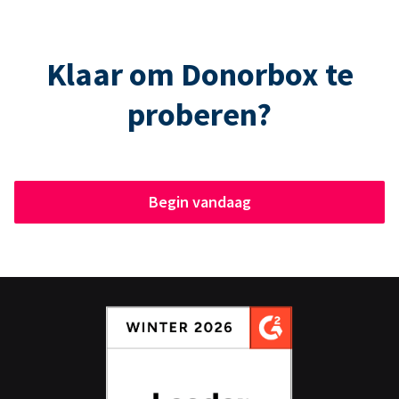
Klaar om Donorbox te
proberen?
Begin vandaag