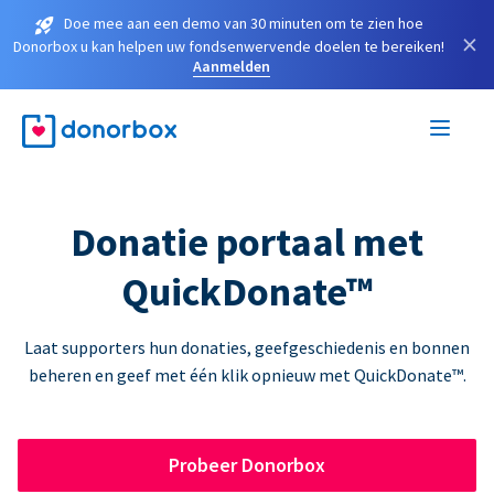
Doe mee aan een demo van 30 minuten om te zien hoe
×
Donorbox u kan helpen uw fondsenwervende doelen te bereiken!
Aanmelden
Donatie portaal met
QuickDonate™
Laat supporters hun donaties, geefgeschiedenis en bonnen
beheren en geef met één klik opnieuw met QuickDonate™.
Probeer Donorbox