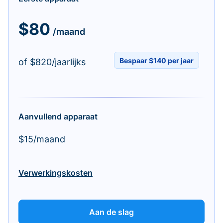
$80
/maand
Bespaar $140 per jaar
of $820/jaarlijks
Aanvullend apparaat
$15/maand
Verwerkingskosten
Aan de slag