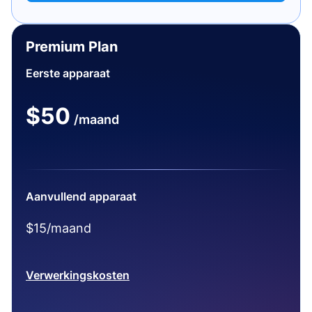
Premium Plan
Eerste apparaat
$50
/maand
Aanvullend apparaat
$15/maand
Verwerkingskosten