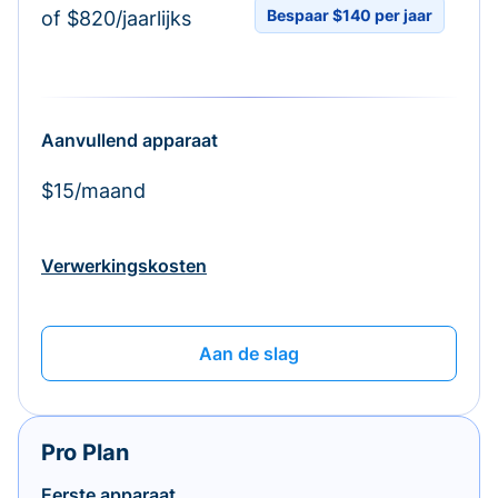
Bespaar $140 per jaar
of $820/jaarlijks
Aanvullend apparaat
$15/maand
Verwerkingskosten
Aan de slag
Pro Plan
Eerste apparaat