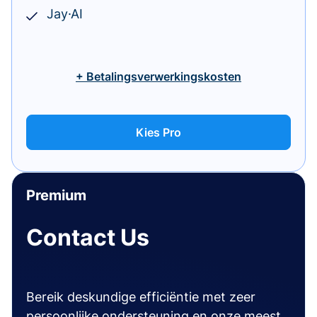
Jay·AI
+ Betalingsverwerkingskosten
Kies Pro
Premium
Contact Us
Bereik deskundige efficiëntie met zeer
persoonlijke ondersteuning en onze meest