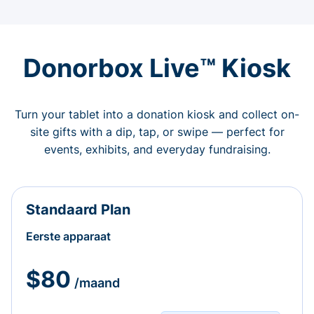
Donorbox Live™ Kiosk
Turn your tablet into a donation kiosk and collect on-
site gifts with a dip, tap, or swipe — perfect for
events, exhibits, and everyday fundraising.
Standaard Plan
Eerste apparaat
$80
/maand