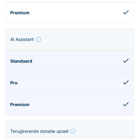
AI Assistant
Terugkerende donatie upsell