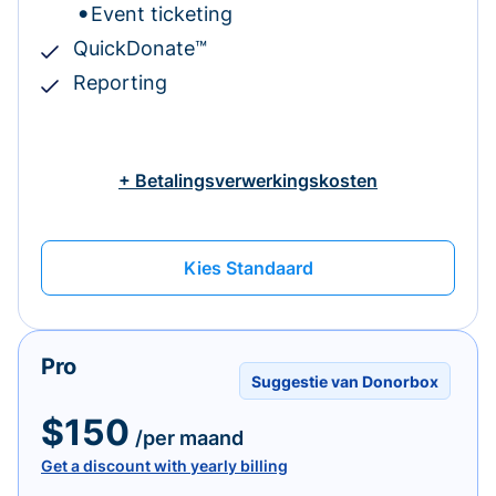
Event ticketing
QuickDonate™
Reporting
+ Betalingsverwerkingskosten
Kies Standaard
Pro
Suggestie van Donorbox
$150
/per maand
Get a discount with yearly billing