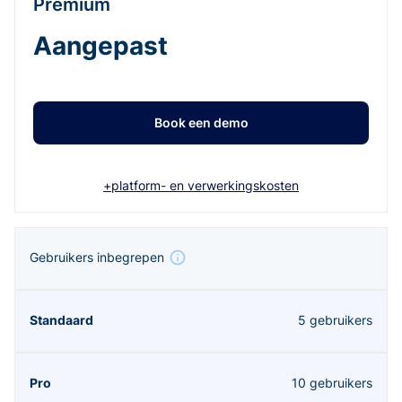
Premium
Aangepast
Book een demo
+platform- en verwerkingskosten
Gebruikers inbegrepen
5 gebruikers
10 gebruikers