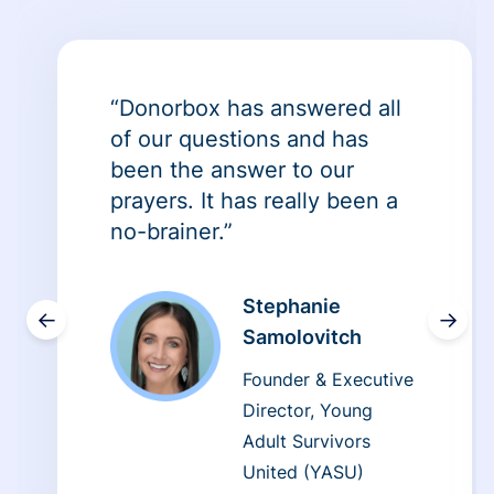
“Donorbox has answered all
of our questions and has
been the answer to our
prayers. It has really been a
no-brainer.”
Stephanie
←
→
Samolovitch
Founder & Executive
Director, Young
Adult Survivors
United (YASU)