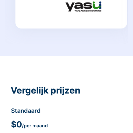
Vergelijk prijzen
Standaard
$0
/per maand