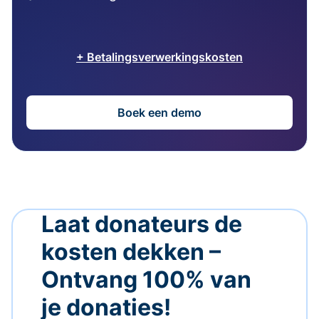
+ Betalingsverwerkingskosten
Boek een demo
Laat donateurs de
kosten dekken –
Ontvang 100% van
je donaties!