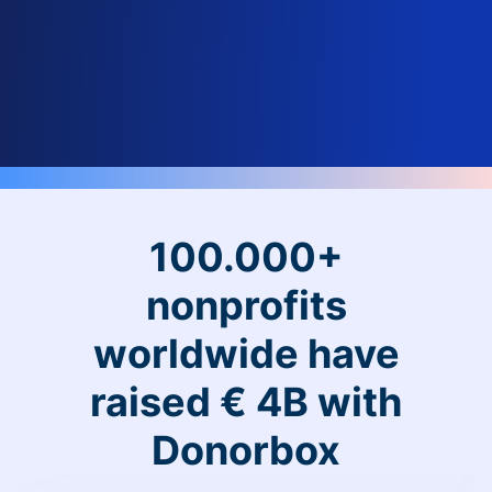
100.000+
nonprofits
worldwide have
raised € 4B with
Donorbox