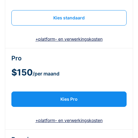
Kies standaard
+platform- en verwerkingskosten
Pro
$150
/per maand
Kies Pro
+platform- en verwerkingskosten