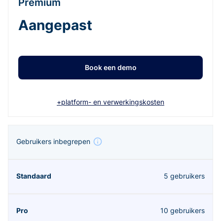
Premium
Aangepast
Book een demo
+platform- en verwerkingskosten
Gebruikers inbegrepen
5 gebruikers
10 gebruikers