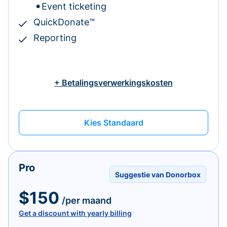
Event ticketing
QuickDonate™
Reporting
+ Betalingsverwerkingskosten
Kies Standaard
Pro
Suggestie van Donorbox
$150
/per maand
Get a discount with yearly billing