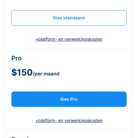
Kies standaard
+platform- en verwerkingskosten
Pro
$150
/per maand
Kies Pro
+platform- en verwerkingskosten