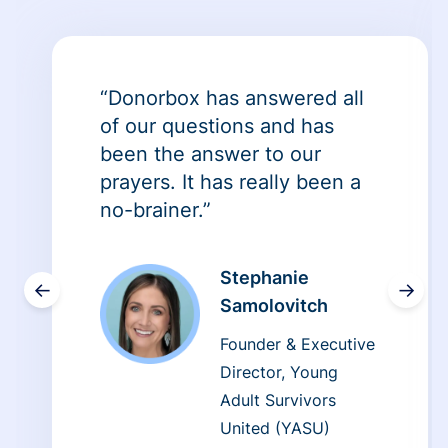
“Donorbox has answered all
of our questions and has
been the answer to our
prayers. It has really been a
no-brainer.”
Stephanie
←
→
Samolovitch
Founder & Executive
Director, Young
Adult Survivors
United (YASU)