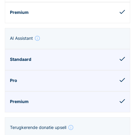
AI Assistant
Terugkerende donatie upsell