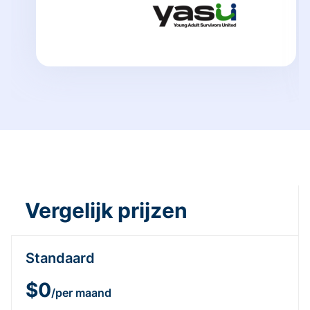
Vergelijk prijzen
Standaard
$0
/per maand