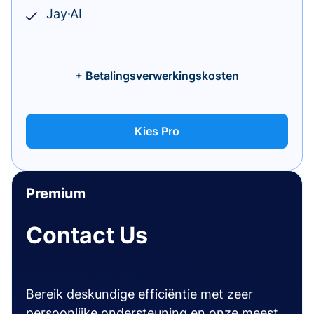
Jay·AI
+ Betalingsverwerkingskosten
Kies Pro
Premium
Contact Us
Bereik deskundige efficiëntie met zeer
persoonlijke ondersteuning en onze meest