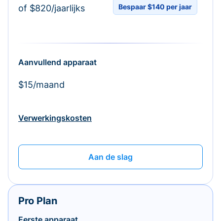
Bespaar $140 per jaar
of $820/jaarlijks
Aanvullend apparaat
$15/maand
Verwerkingskosten
Aan de slag
Pro Plan
Eerste apparaat