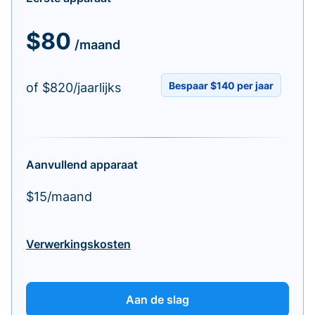
$80
/maand
Bespaar $140 per jaar
of $820/jaarlijks
Aanvullend apparaat
$15/maand
Verwerkingskosten
Aan de slag