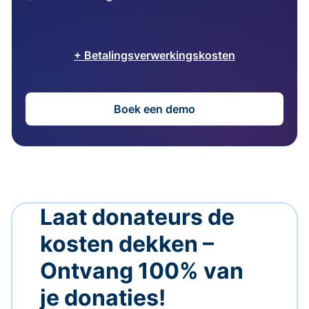
+ Betalingsverwerkingskosten
Boek een demo
Laat donateurs de
kosten dekken –
Ontvang 100% van
je donaties!