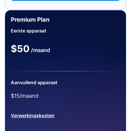
Premium Plan
Eerste apparaat
$50
/maand
Aanvullend apparaat
$15/maand
Verwerkingskosten