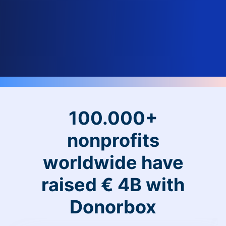
100.000+
nonprofits
worldwide have
raised € 4B with
Donorbox