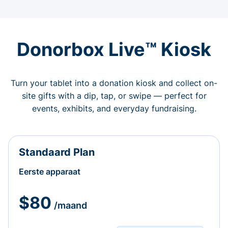
Donorbox Live™ Kiosk
Turn your tablet into a donation kiosk and collect on-
site gifts with a dip, tap, or swipe — perfect for
events, exhibits, and everyday fundraising.
Standaard Plan
Eerste apparaat
$80
/maand