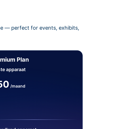
pe — perfect for events, exhibits,
emium Plan
te apparaat
50
/maand