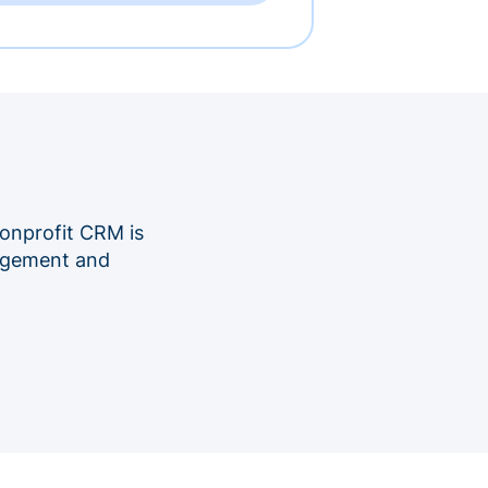
onprofit CRM is
nagement and