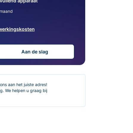
vullend apparaat
/maand
werkingskosten
Aan de slag
ons aan het juiste adres!
. We helpen u graag bij