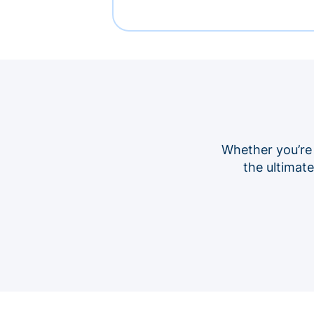
Whether you’re
the ultimat