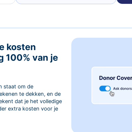
e kosten
g 100% van je
in staat om de
rekenen te dekken, en de
kent dat je het volledige
er extra kosten voor je