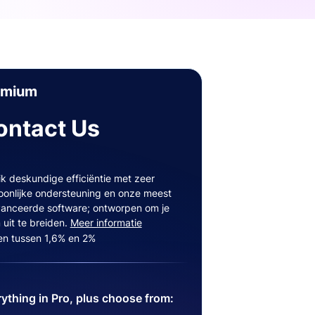
emium
ontact Us
ik deskundige efficiëntie met zeer
oonlijke ondersteuning en onze meest
anceerde software; ontworpen om je
 uit te breiden.
Meer informatie
en tussen 1,6% en 2%
ything in Pro, plus choose from: