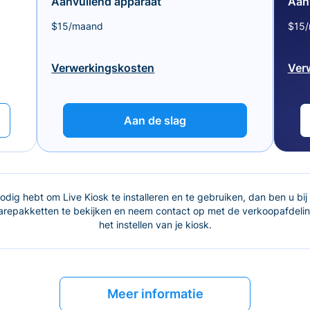
Aanvullend apparaat
Aan
$15/maand
$15
Verwerkingskosten
Ver
Aan de slag
dig hebt om Live Kiosk te installeren en te gebruiken, dan ben u bij 
epakketten te bekijken en neem contact op met de verkoopafdeling
het instellen van je kiosk.
Meer informatie