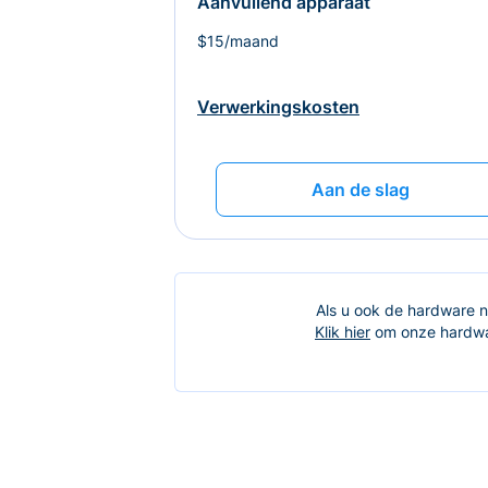
Aanvullend apparaat
$15/maand
Verwerkingskosten
Aan de slag
Als u ook de hardware no
Klik hier
om onze hardwar