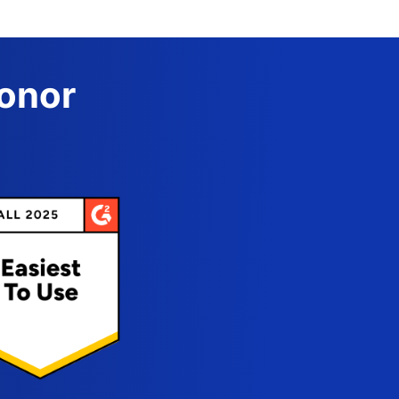
Donor