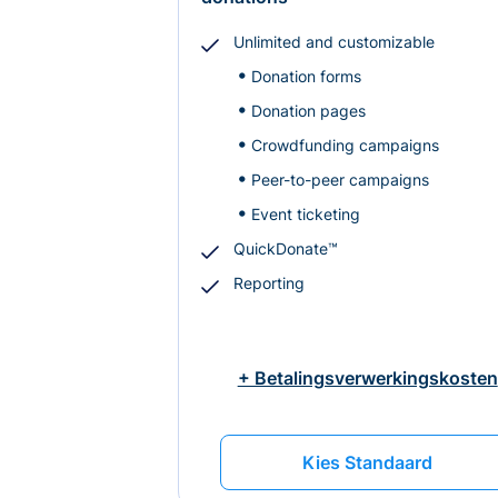
Unlimited and customizable
Donation forms
Donation pages
Crowdfunding campaigns
Peer-to-peer campaigns
Event ticketing
QuickDonate™
Reporting
+ Betalingsverwerkingskosten
Kies Standaard