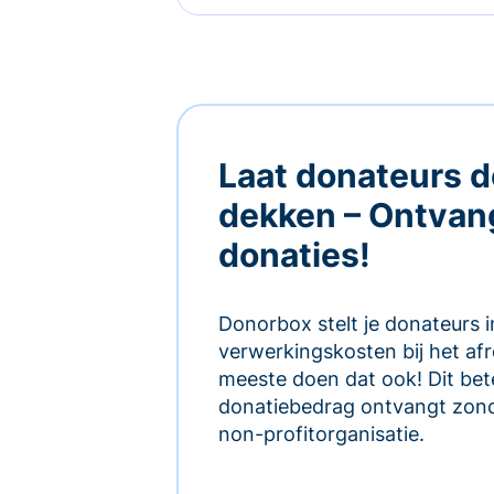
Laat donateurs d
dekken – Ontvan
donaties!
Donorbox stelt je donateurs 
verwerkingskosten bij het af
meeste doen dat ook! Dit bete
donatiebedrag ontvangt zond
non-profitorganisatie.