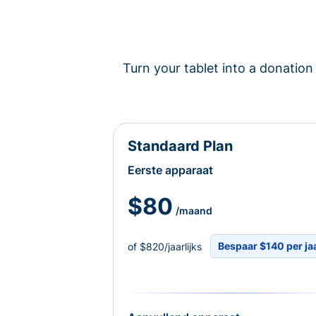
Turn your tablet into a donation 
Standaard Plan
Eerste apparaat
$80
/maand
Bespaar $140 per ja
of $820/jaarlijks