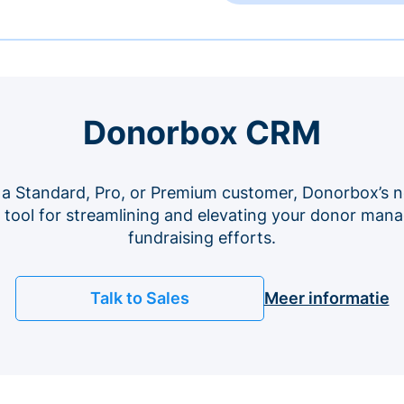
Donorbox CRM
 a Standard, Pro, or Premium customer, Donorbox’s n
e tool for streamlining and elevating your donor ma
fundraising efforts.
Talk to Sales
Meer informatie