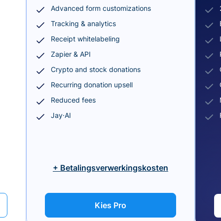
Advanced form customizations
Tracking & analytics
Receipt whitelabeling
Zapier & API
Crypto and stock donations
Recurring donation upsell
Reduced fees
Jay·AI
+ Betalingsverwerkingskosten
Kies Pro