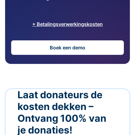
+ Betalingsverwerkingskosten
Boek een demo
Laat donateurs de
kosten dekken –
Ontvang 100% van
je donaties!