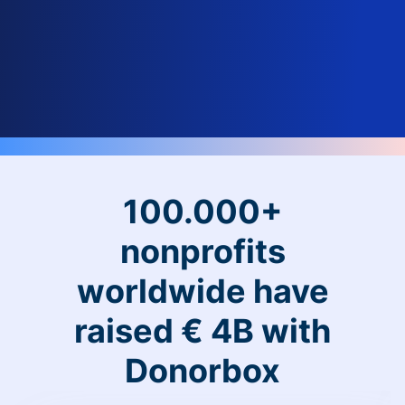
100.000+
nonprofits
worldwide have
raised € 4B with
Donorbox