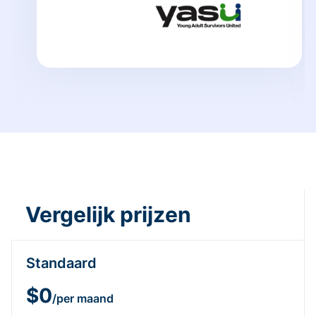
Vergelijk prijzen
Standaard
$0
/per maand