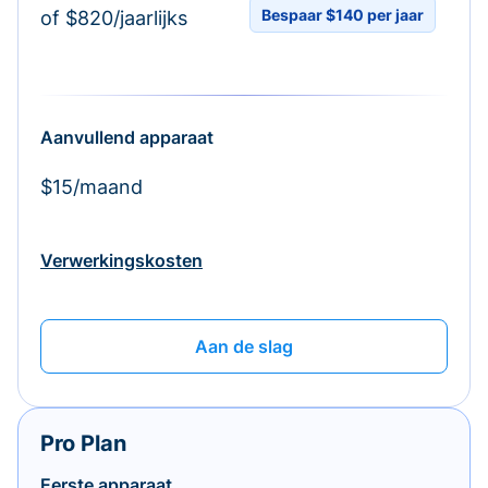
Bespaar $140 per jaar
of $820/jaarlijks
Aanvullend apparaat
$15/maand
Verwerkingskosten
Aan de slag
Pro Plan
Eerste apparaat