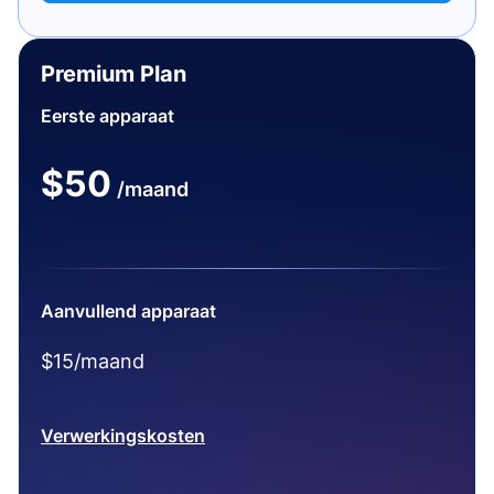
Premium Plan
Eerste apparaat
$50
/maand
Aanvullend apparaat
$15/maand
Verwerkingskosten