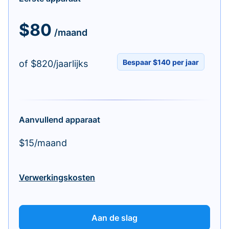
$80
/maand
Bespaar $140 per jaar
of $820/jaarlijks
Aanvullend apparaat
$15/maand
Verwerkingskosten
Aan de slag