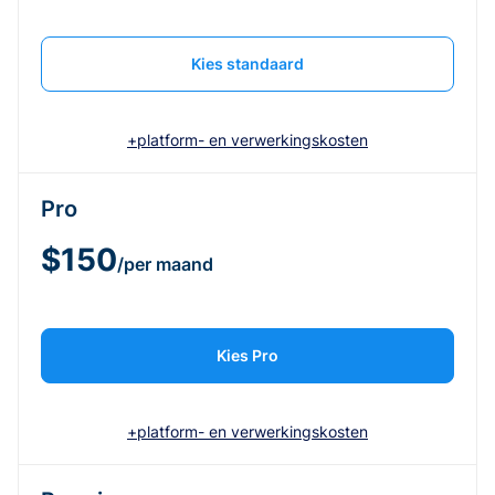
Kies standaard
+platform- en verwerkingskosten
Pro
$150
/per maand
Kies Pro
+platform- en verwerkingskosten