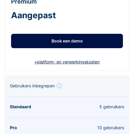
Premium
Aangepast
Book een demo
+platform- en verwerkingskosten
Gebruikers inbegrepen
5 gebruikers
10 gebruikers