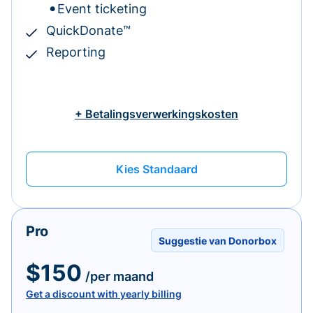
Event ticketing
QuickDonate™
Reporting
+ Betalingsverwerkingskosten
Kies Standaard
Pro
Suggestie van Donorbox
$150
/per maand
Get a discount with yearly billing