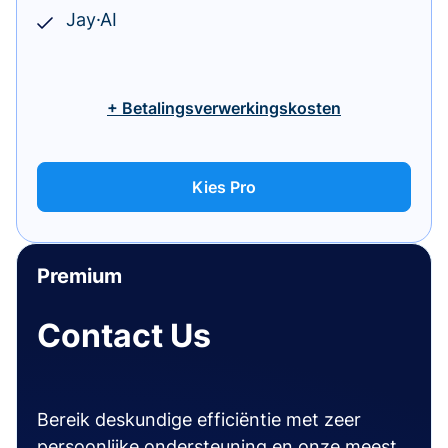
Jay·AI
+ Betalingsverwerkingskosten
Kies Pro
Premium
Contact Us
Bereik deskundige efficiëntie met zeer
persoonlijke ondersteuning en onze meest