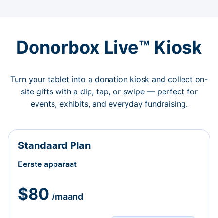
Donorbox Live™ Kiosk
Turn your tablet into a donation kiosk and collect on-
site gifts with a dip, tap, or swipe — perfect for
events, exhibits, and everyday fundraising.
Standaard Plan
Eerste apparaat
$80
/maand