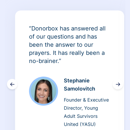
“Donorbox has answered all
of our questions and has
been the answer to our
prayers. It has really been a
no-brainer.”
Stephanie
←
→
Samolovitch
Founder & Executive
Director, Young
Adult Survivors
United (YASU)