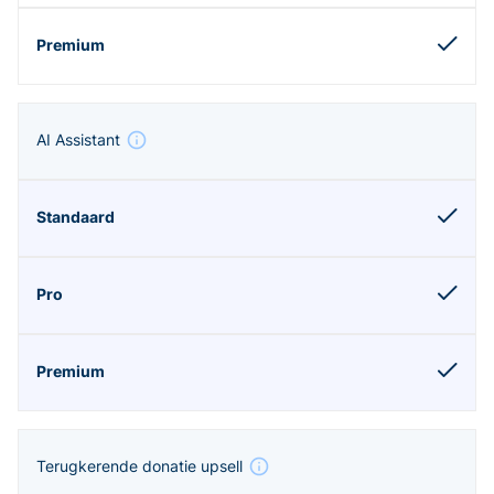
AI Assistant
Terugkerende donatie upsell