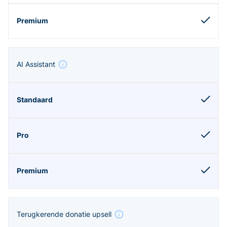
AI Assistant
Terugkerende donatie upsell