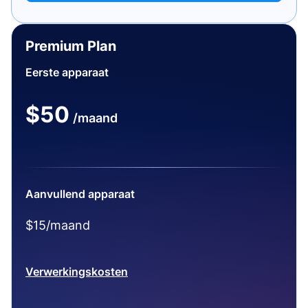
Premium Plan
Eerste apparaat
$50
/maand
Aanvullend apparaat
$15/maand
Verwerkingskosten