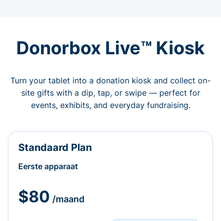
Donorbox Live™ Kiosk
Turn your tablet into a donation kiosk and collect on-
site gifts with a dip, tap, or swipe — perfect for
events, exhibits, and everyday fundraising.
Standaard Plan
Eerste apparaat
$80
/maand