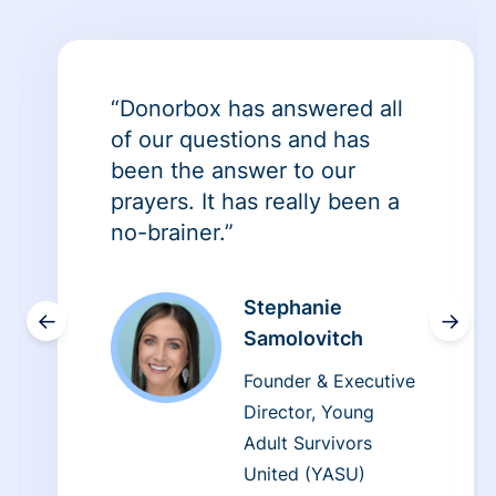
“Donorbox has answered all
of our questions and has
been the answer to our
prayers. It has really been a
no-brainer.”
Stephanie
←
→
Samolovitch
Founder & Executive
Director, Young
Adult Survivors
United (YASU)