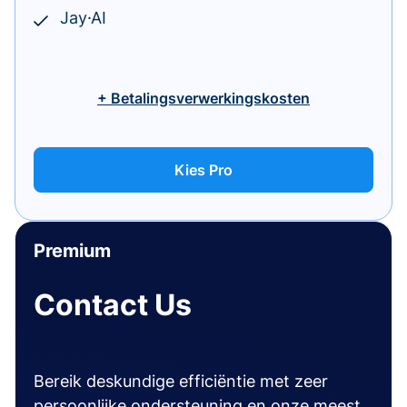
Jay·AI
+ Betalingsverwerkingskosten
Kies Pro
Premium
Contact Us
Bereik deskundige efficiëntie met zeer
persoonlijke ondersteuning en onze meest