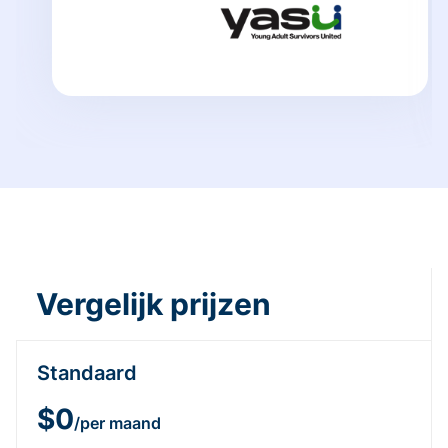
Vergelijk prijzen
Standaard
$0
/per maand