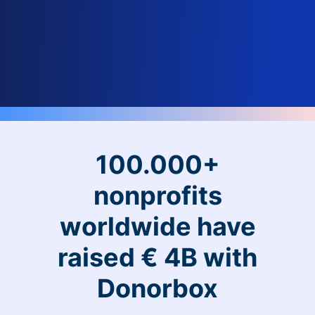
100.000+
nonprofits
worldwide have
raised € 4B with
Donorbox