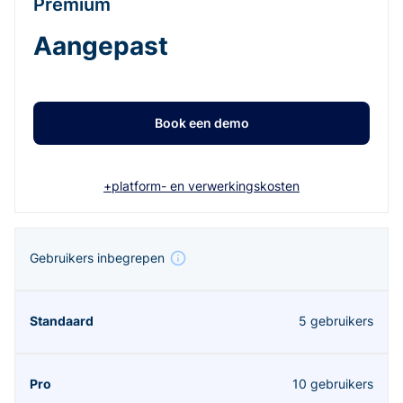
Premium
Aangepast
Book een demo
+platform- en verwerkingskosten
Gebruikers inbegrepen
5 gebruikers
10 gebruikers