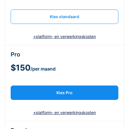
Kies standaard
+platform- en verwerkingskosten
Pro
$150
/per maand
Kies Pro
+platform- en verwerkingskosten