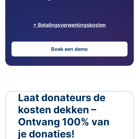
+ Betalingsverwerkingskosten
Boek een demo
Laat donateurs de
kosten dekken –
Ontvang 100% van
je donaties!