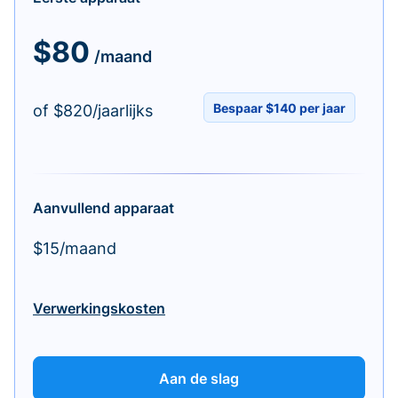
$80
/maand
Bespaar $140 per jaar
of $820/jaarlijks
Aanvullend apparaat
$15/maand
Verwerkingskosten
Aan de slag