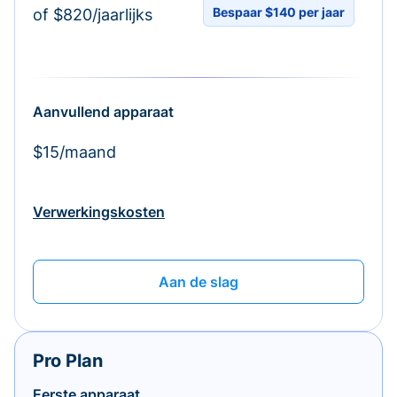
Bespaar $140 per jaar
of $820/jaarlijks
Aanvullend apparaat
$15/maand
Verwerkingskosten
Aan de slag
Pro Plan
Eerste apparaat