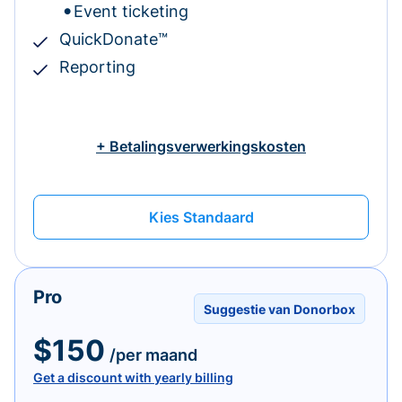
Event ticketing
QuickDonate™
Reporting
+ Betalingsverwerkingskosten
Kies Standaard
Pro
Suggestie van Donorbox
$150
/per maand
Get a discount with yearly billing