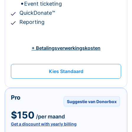
Event ticketing
QuickDonate™
Reporting
+ Betalingsverwerkingskosten
Kies Standaard
Pro
Suggestie van Donorbox
$150
/per maand
Get a discount with yearly billing