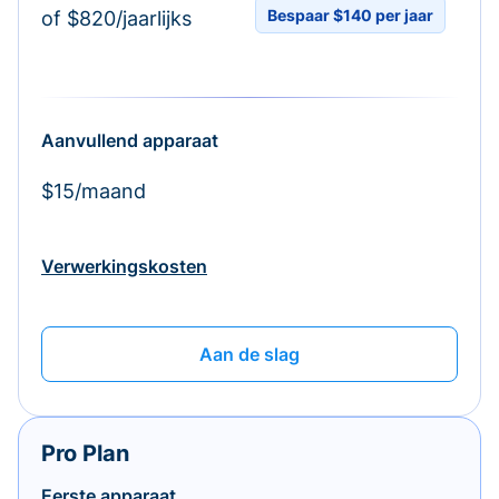
Bespaar $140 per jaar
of $820/jaarlijks
Aanvullend apparaat
$15/maand
Verwerkingskosten
Aan de slag
Pro Plan
Eerste apparaat