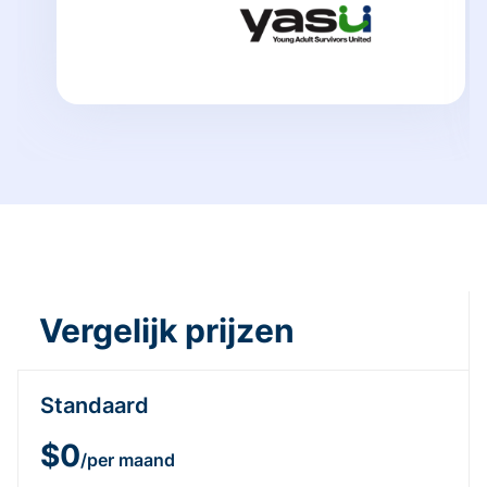
Vergelijk prijzen
Standaard
$0
/per maand