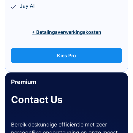
Jay·AI
+ Betalingsverwerkingskosten
Kies Pro
Premium
Contact Us
Bereik deskundige efficiëntie met zeer
persoonlijke ondersteuning en onze meest