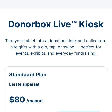
Donorbox Live™ Kiosk
Turn your tablet into a donation kiosk and collect on-
site gifts with a dip, tap, or swipe — perfect for
events, exhibits, and everyday fundraising.
Standaard Plan
Eerste apparaat
$80
/maand