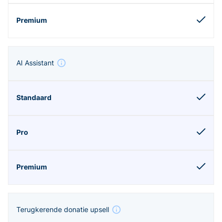
AI Assistant
Terugkerende donatie upsell