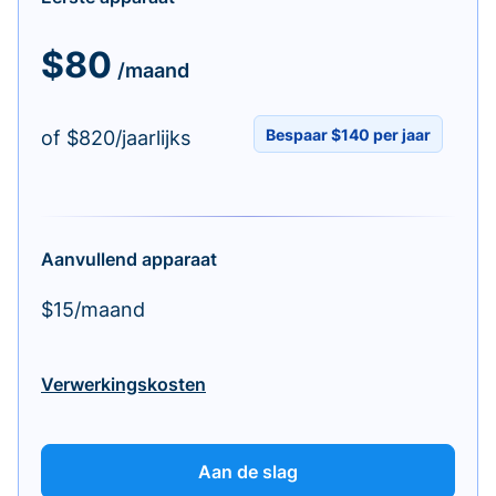
$80
/maand
Bespaar $140 per jaar
of $820/jaarlijks
Aanvullend apparaat
$15/maand
Verwerkingskosten
Aan de slag