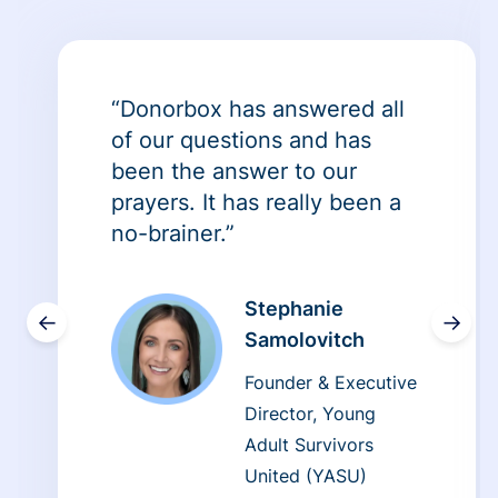
“Donorbox has answered all
of our questions and has
been the answer to our
prayers. It has really been a
no-brainer.”
Stephanie
←
→
Samolovitch
Founder & Executive
Director, Young
Adult Survivors
United (YASU)