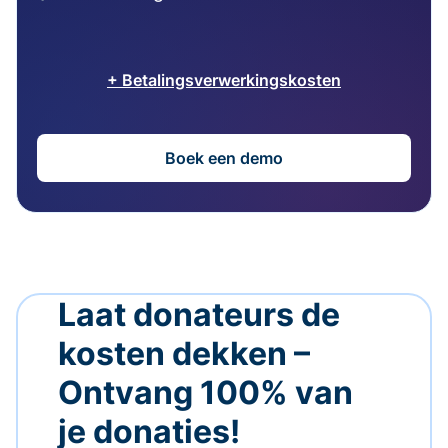
+ Betalingsverwerkingskosten
Boek een demo
Laat donateurs de
kosten dekken –
Ontvang 100% van
je donaties!