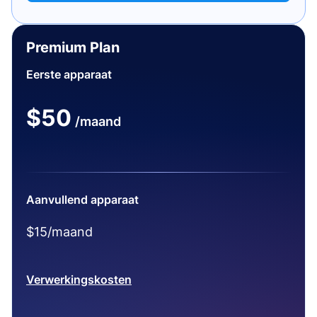
Premium Plan
Eerste apparaat
$50
/maand
Aanvullend apparaat
$15/maand
Verwerkingskosten