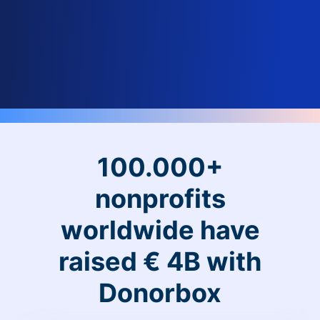
100.000+
nonprofits
worldwide have
raised € 4B with
Donorbox