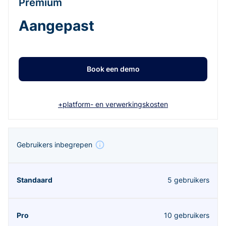
Premium
Aangepast
Book een demo
+platform- en verwerkingskosten
Gebruikers inbegrepen
5 gebruikers
10 gebruikers