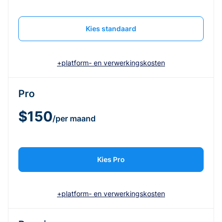
Kies standaard
+platform- en verwerkingskosten
Pro
$150
/per maand
Kies Pro
+platform- en verwerkingskosten