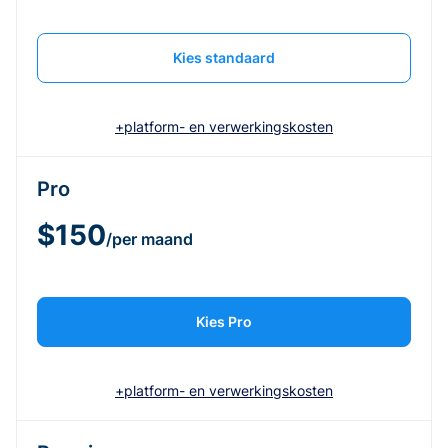
Kies standaard
+platform- en verwerkingskosten
Pro
$150
/per maand
Kies Pro
+platform- en verwerkingskosten