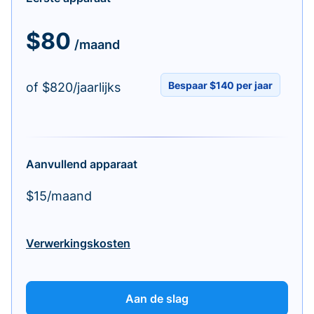
$80
/maand
Bespaar $140 per jaar
of $820/jaarlijks
Aanvullend apparaat
$15/maand
Verwerkingskosten
Aan de slag