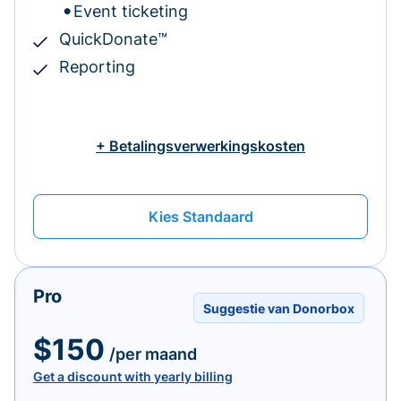
Event ticketing
QuickDonate™
Reporting
+ Betalingsverwerkingskosten
Kies Standaard
Pro
Suggestie van Donorbox
$150
/per maand
Get a discount with yearly billing