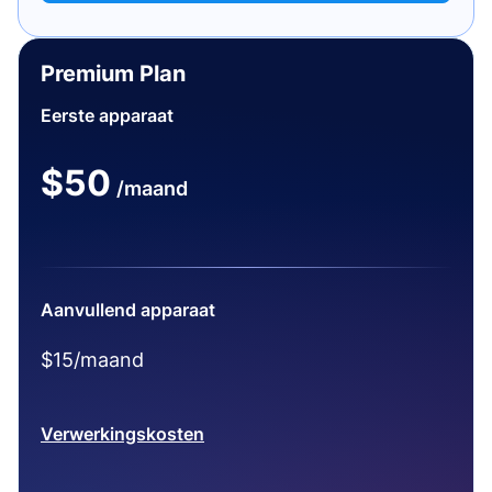
Premium Plan
Eerste apparaat
$50
/maand
Aanvullend apparaat
$15/maand
Verwerkingskosten