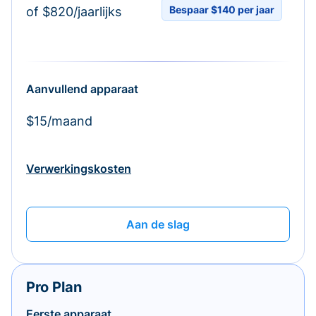
Bespaar $140 per jaar
of $820/jaarlijks
Aanvullend apparaat
$15/maand
Verwerkingskosten
Aan de slag
Pro Plan
Eerste apparaat