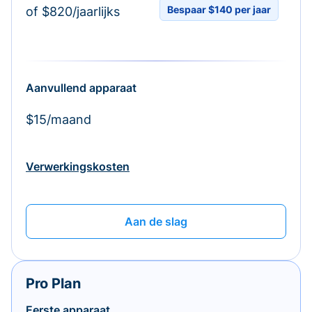
Bespaar $140 per jaar
of $820/jaarlijks
Aanvullend apparaat
$15/maand
Verwerkingskosten
Aan de slag
Pro Plan
Eerste apparaat