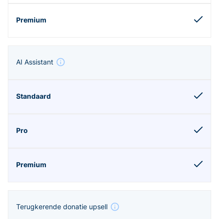
AI Assistant
Terugkerende donatie upsell