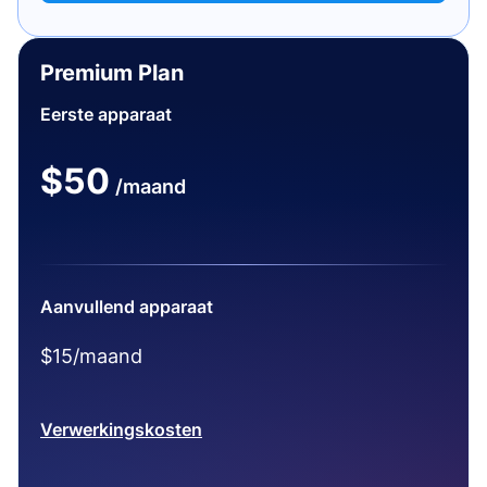
Premium Plan
Eerste apparaat
$50
/maand
Aanvullend apparaat
$15/maand
Verwerkingskosten