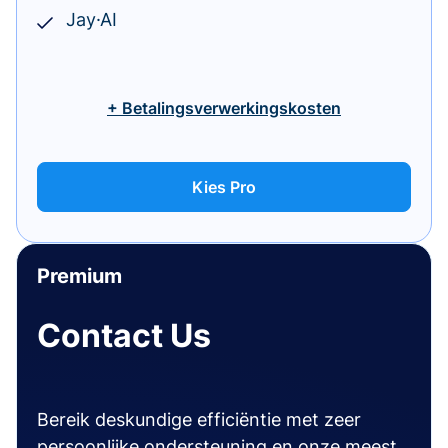
Jay·AI
+ Betalingsverwerkingskosten
Kies Pro
Premium
Contact Us
Bereik deskundige efficiëntie met zeer
persoonlijke ondersteuning en onze meest