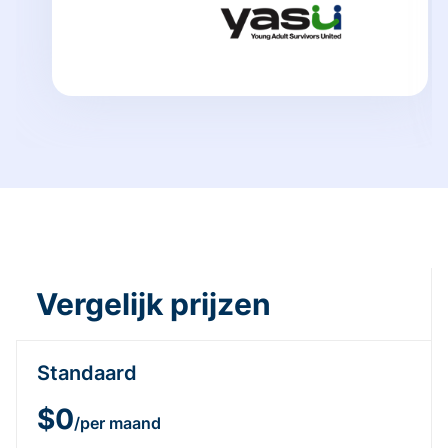
Vergelijk prijzen
Standaard
$0
/per maand