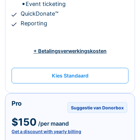
Event ticketing
QuickDonate™
Reporting
+ Betalingsverwerkingskosten
Kies Standaard
Pro
Suggestie van Donorbox
$150
/per maand
Get a discount with yearly billing