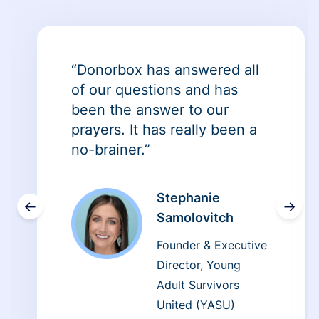
“Donorbox has answered all
of our questions and has
been the answer to our
prayers. It has really been a
no-brainer.”
Stephanie
←
→
Samolovitch
Founder & Executive
Director, Young
Adult Survivors
United (YASU)