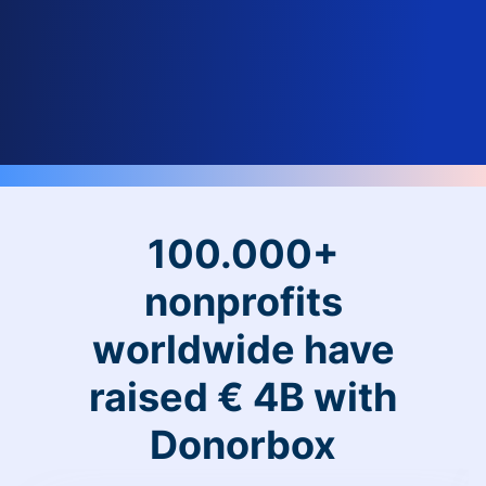
100.000+
nonprofits
worldwide have
raised € 4B with
Donorbox