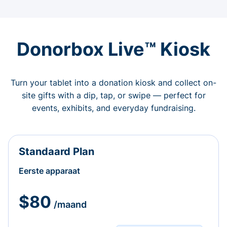
Donorbox Live™ Kiosk
Turn your tablet into a donation kiosk and collect on-
site gifts with a dip, tap, or swipe — perfect for
events, exhibits, and everyday fundraising.
Standaard Plan
Eerste apparaat
$80
/maand