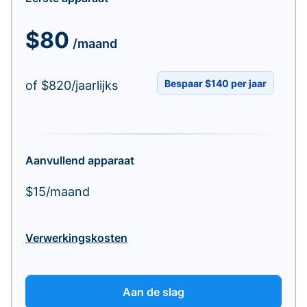
$80
/maand
Bespaar $140 per jaar
of $820/jaarlijks
Aanvullend apparaat
$15/maand
Verwerkingskosten
Aan de slag