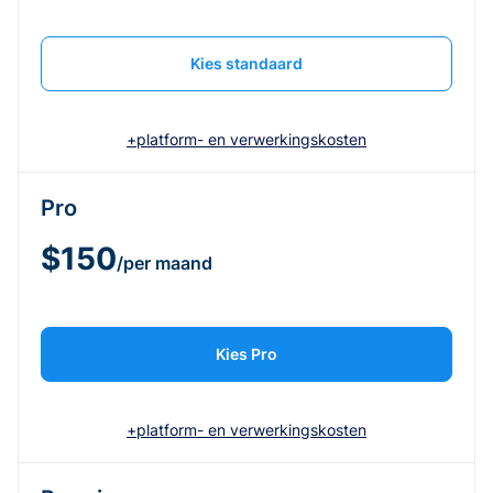
Kies standaard
+platform- en verwerkingskosten
Pro
$150
/per maand
Kies Pro
+platform- en verwerkingskosten