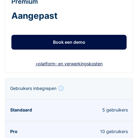
Premium
Aangepast
Book een demo
+platform- en verwerkingskosten
Gebruikers inbegrepen
5 gebruikers
10 gebruikers