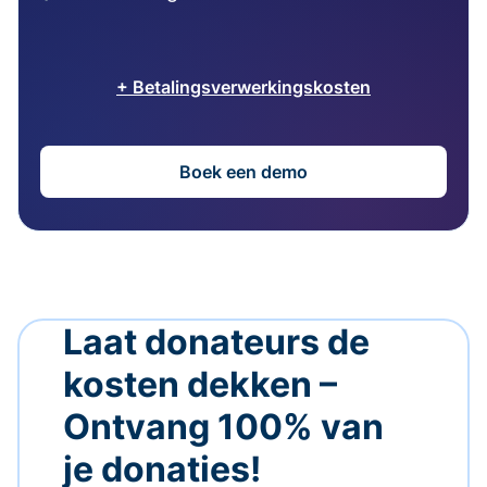
+ Betalingsverwerkingskosten
Boek een demo
Laat donateurs de
kosten dekken –
Ontvang 100% van
je donaties!