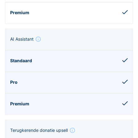
AI Assistant
Terugkerende donatie upsell