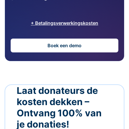
+ Betalingsverwerkingskosten
Boek een demo
Laat donateurs de
kosten dekken –
Ontvang 100% van
je donaties!