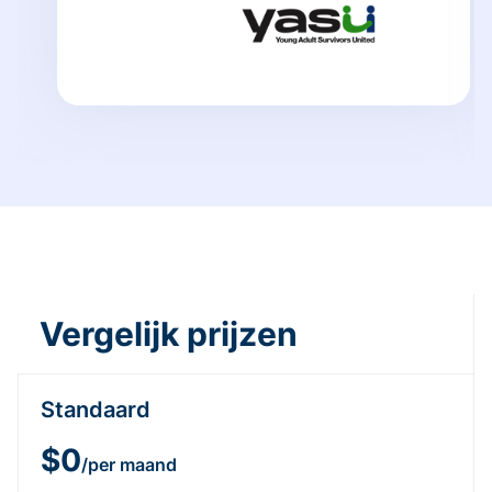
Vergelijk prijzen
Standaard
$0
/per maand