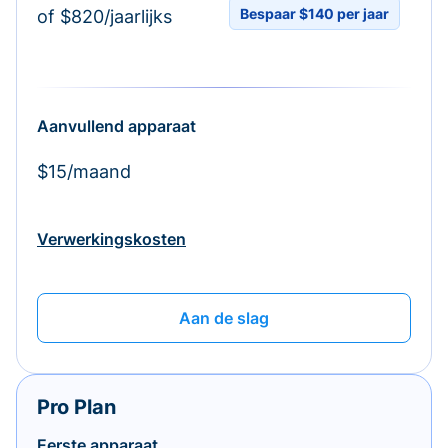
Bespaar $140 per jaar
of $820/jaarlijks
Aanvullend apparaat
$15/maand
Verwerkingskosten
Aan de slag
Pro Plan
Eerste apparaat