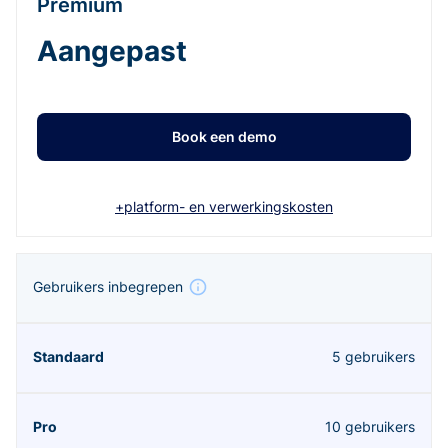
Premium
Aangepast
Book een demo
+platform- en verwerkingskosten
Gebruikers inbegrepen
5 gebruikers
10 gebruikers