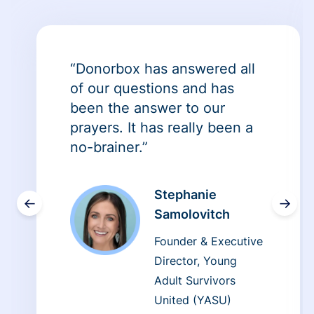
“Donorbox has answered all
of our questions and has
been the answer to our
prayers. It has really been a
no-brainer.”
Stephanie
←
→
Samolovitch
Founder & Executive
Director, Young
Adult Survivors
United (YASU)