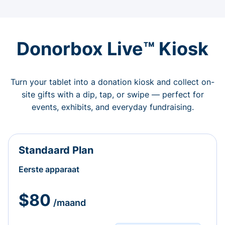
Donorbox Live™ Kiosk
Turn your tablet into a donation kiosk and collect on-
site gifts with a dip, tap, or swipe — perfect for
events, exhibits, and everyday fundraising.
Standaard Plan
Eerste apparaat
$80
/maand