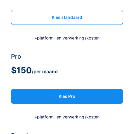
Kies standaard
+platform- en verwerkingskosten
Pro
$150
/per maand
Kies Pro
+platform- en verwerkingskosten