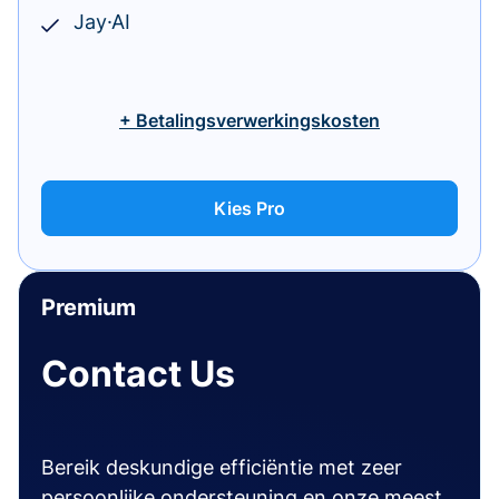
Jay·AI
+ Betalingsverwerkingskosten
Kies Pro
Premium
Contact Us
Bereik deskundige efficiëntie met zeer
persoonlijke ondersteuning en onze meest