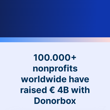
100.000+
nonprofits
worldwide have
raised € 4B with
Donorbox