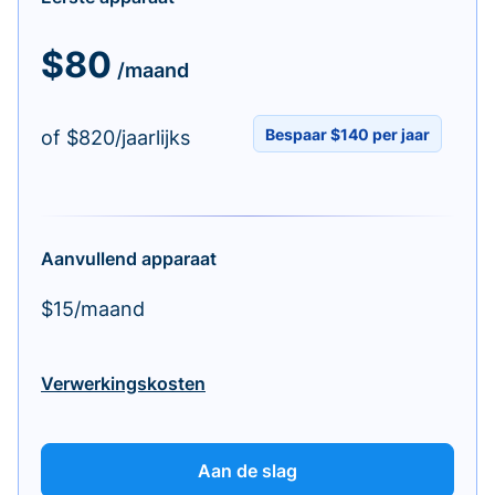
$80
/maand
Bespaar $140 per jaar
of $820/jaarlijks
Aanvullend apparaat
$15/maand
Verwerkingskosten
Aan de slag