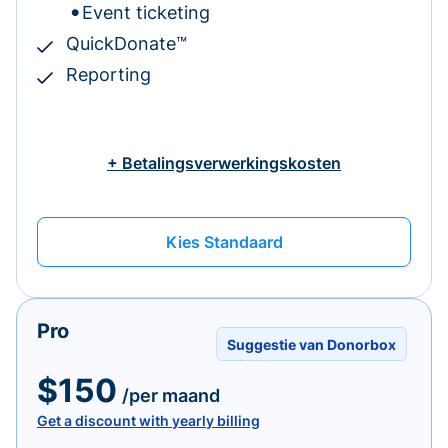
Event ticketing
QuickDonate™
Reporting
+ Betalingsverwerkingskosten
Kies Standaard
Pro
Suggestie van Donorbox
$150
/per maand
Get a discount with yearly billing