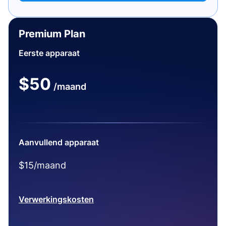
Premium Plan
Eerste apparaat
$50
/maand
Aanvullend apparaat
$15/maand
Verwerkingskosten