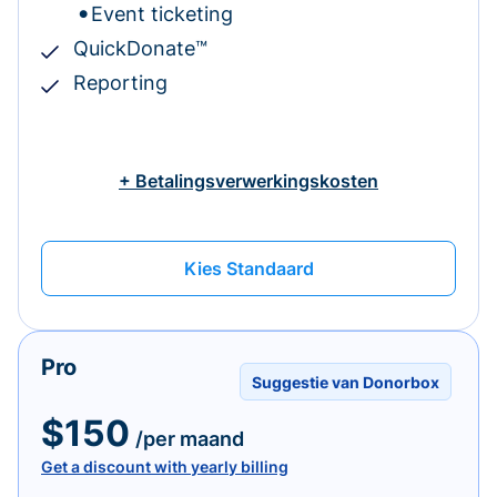
Event ticketing
QuickDonate™
Reporting
+ Betalingsverwerkingskosten
Kies Standaard
Pro
Suggestie van Donorbox
$150
/per maand
Get a discount with yearly billing