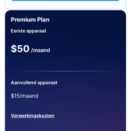
Premium Plan
Eerste apparaat
$50
/maand
Aanvullend apparaat
$15/maand
Verwerkingskosten