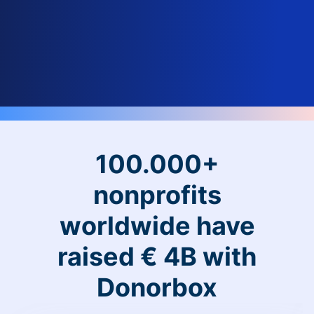
100.000+
nonprofits
worldwide have
raised € 4B with
Donorbox