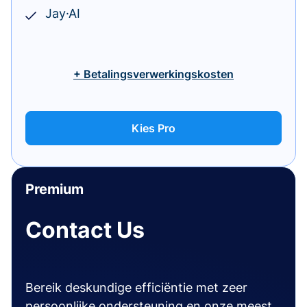
Jay·AI
+ Betalingsverwerkingskosten
Kies Pro
Premium
Contact Us
Bereik deskundige efficiëntie met zeer
persoonlijke ondersteuning en onze meest