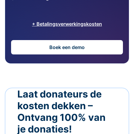
+ Betalingsverwerkingskosten
Boek een demo
Laat donateurs de
kosten dekken –
Ontvang 100% van
je donaties!