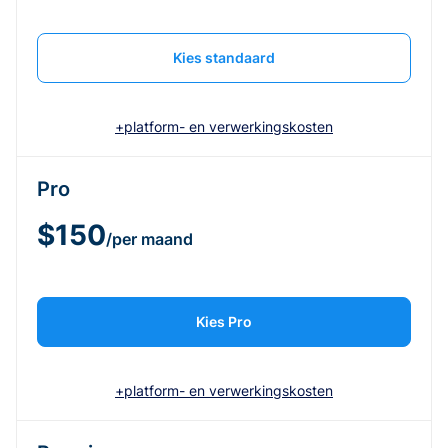
Kies standaard
+platform- en verwerkingskosten
Pro
$150
/per maand
Kies Pro
+platform- en verwerkingskosten