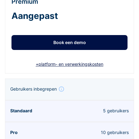
Premium
Aangepast
Book een demo
+platform- en verwerkingskosten
Gebruikers inbegrepen
5 gebruikers
10 gebruikers