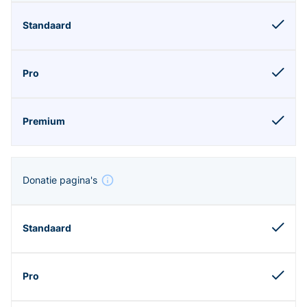
Donatie pagina's