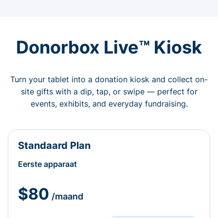
Donorbox Live™ Kiosk
Turn your tablet into a donation kiosk and collect on-
site gifts with a dip, tap, or swipe — perfect for
events, exhibits, and everyday fundraising.
Standaard Plan
Eerste apparaat
$80
/maand