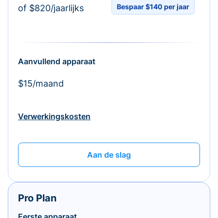
Bespaar $140 per jaar
of $820/jaarlijks
Aanvullend apparaat
$15/maand
Verwerkingskosten
Aan de slag
Pro Plan
Eerste apparaat