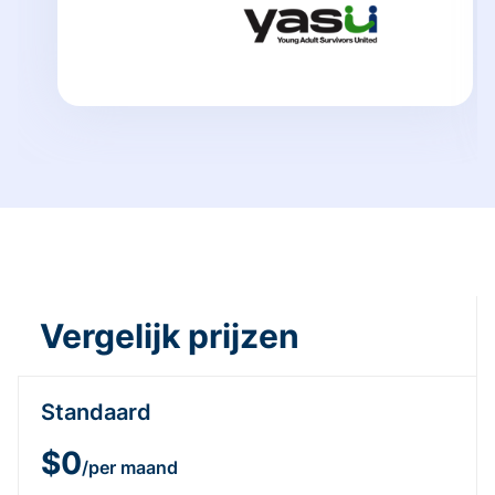
Vergelijk prijzen
Standaard
$0
/per maand