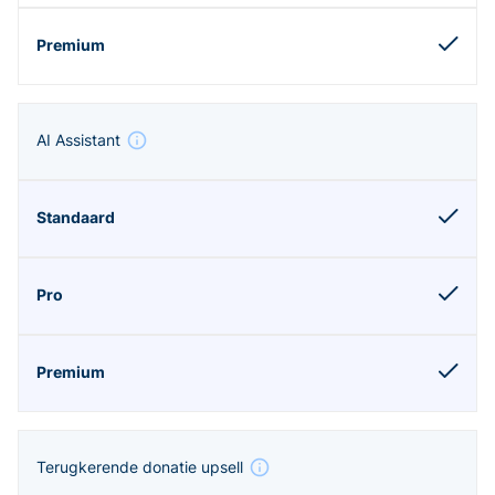
AI Assistant
Terugkerende donatie upsell