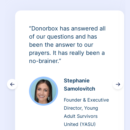
“Donorbox has answered all
of our questions and has
been the answer to our
prayers. It has really been a
no-brainer.”
Stephanie
←
→
Samolovitch
Founder & Executive
Director, Young
Adult Survivors
United (YASU)