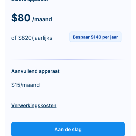
$80
/maand
Bespaar $140 per jaar
of $820/jaarlijks
Aanvullend apparaat
$15/maand
Verwerkingskosten
Aan de slag